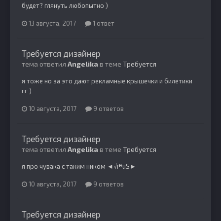
будет? глянуть любопытно )
13 августа, 2017
1 ответ
Требуется дизайнер
тема ответил
Angelika
в теме
Требуется
я тоже но за это дают рекламные крышечки и билетики
гг )
10 августа, 2017
9 ответов
Требуется дизайнер
тема ответил
Angelika
в теме
Требуется
я про чувака с таким ником ◄√i®uS►
10 августа, 2017
9 ответов
Требуется дизайнер