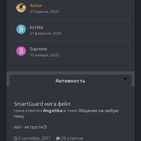
Aslan
27 апреля, 2025
bystep
21 февраля, 2025
Supreme
10 января, 2025
Активность
SmartGuard мега фейл
тема ответил
Angelika
в теме
Общение на любую
тему
лол - не грусти D
2 сентября, 2017
26 ответов