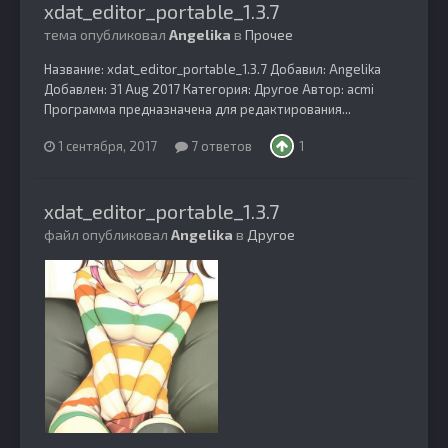
xdat_editor_portable_1.3.7
тема опубликовал
Angelika
в
Прочее
Название: xdat_editor_portable_1.3.7 Добавил: Angelika
Добавлен: 31 Aug 2017 Категория: Другое Автор: acmi
Программа предназначена для редактирования...
1 сентября, 2017
7 ответов
1
xdat_editor_portable_1.3.7
файл опубликовал
Angelika
в
Другое