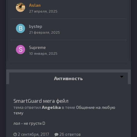
Aslan
27 апреля, 2025
bystep
21 февраля, 2025
Supreme
10 января, 2025
Активность
SmartGuard мега фейл
тема ответил
Angelika
в теме
Общение на любую
тему
лол - не грусти D
2 сентября, 2017
26 ответов