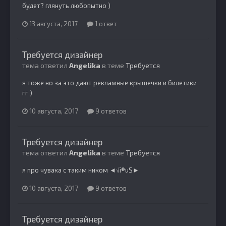
будет? глянуть любопытно )
13 августа, 2017
1 ответ
Требуется дизайнер
тема ответил
Angelika
в теме
Требуется
я тоже но за это дают рекламные крышечки и билетики
гг )
10 августа, 2017
9 ответов
Требуется дизайнер
тема ответил
Angelika
в теме
Требуется
я про чувака с таким ником ◄√i®uS►
10 августа, 2017
9 ответов
Требуется дизайнер