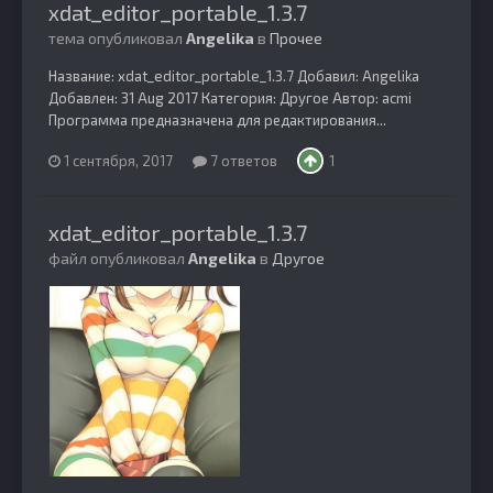
xdat_editor_portable_1.3.7
тема опубликовал
Angelika
в
Прочее
Название: xdat_editor_portable_1.3.7 Добавил: Angelika
Добавлен: 31 Aug 2017 Категория: Другое Автор: acmi
Программа предназначена для редактирования...
1 сентября, 2017
7 ответов
1
xdat_editor_portable_1.3.7
файл опубликовал
Angelika
в
Другое