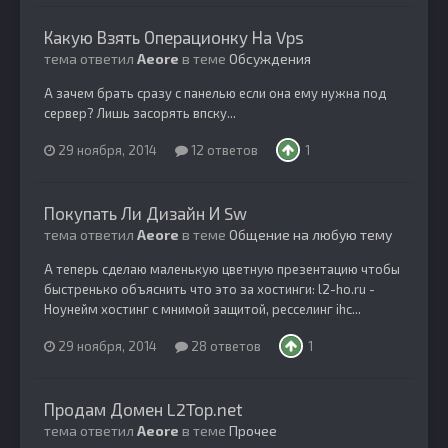
Какую Взять Операционку На Vps
тема ответил
Aeore
в теме
Обсуждения
А зачем брать сразу с панелью если она ему нужна под
сервер? Лишь засорять впску...
29 ноября, 2014
12 ответов
1
Покупать Ли Дизайн И Sw
тема ответил
Aeore
в теме
Общение на любую тему
А теперь сделаю маленькую цветную презентацию чтобы
быстренько объяснить что это за хостинги: l2-ho.ru -
Ноунейм хостинг с мнимой защитой, ресселинг ihc...
29 ноября, 2014
28 ответов
1
Продам Домен L2Top.net
тема ответил
Aeore
в теме
Прочее