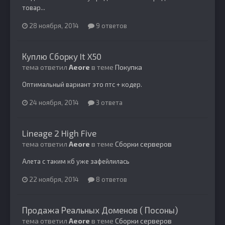
товар...
28 ноября, 2014
9 ответов
Куплю Сборку It X50
тема ответил
Aeore
в теме
Покупка
Оптимальный вариант это птс + кодер.
24 ноября, 2014
3 ответа
Lineage 2 High Five
тема ответил
Aeore
в теме
Сборки серверов
Алета с таким кб уже зафейлилась
22 ноября, 2014
8 ответов
Продажа Реальных Доменов ( Посоны)
тема ответил
Aeore
в теме
Сборки серверов