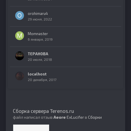
orohimaru4
29 июня, 2022
Momnaster
6 января, 2019
TEPAH0BA
20 июля, 2018
localhost
20 декабря, 2017
Сборка сервера Terenos.ru
файл написал отзыв
Aeore
ExLucifer
в
Сборки