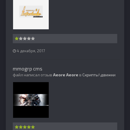
4 декабря, 2017
mmogrp cms
файл написал отзыв
Aeore
Aeore
в
Скрипты\движки