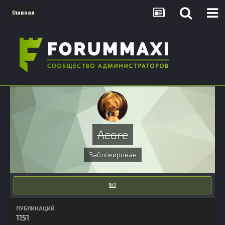
Главная
Aeore
Заблокирован
ПУБЛИКАЦИЙ
1151