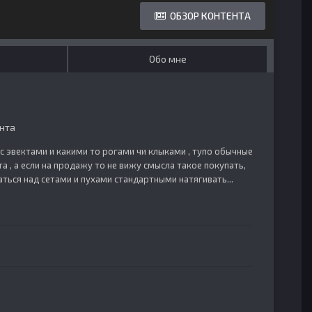
ОБЗОР КОНТЕНТА
Обо мне
нта
т с эвектами и какими то рогами чи клыками , тупо обычные
 , а если на продажу то не вижу смысла такое покупать,
ься над сетами и пухами стандартными натягивать...