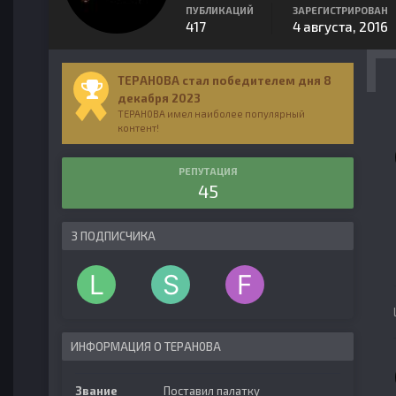
ПУБЛИКАЦИЙ
ЗАРЕГИСТРИРОВАН
417
4 августа, 2016
TEPAH0BA стал победителем дня 8
декабря 2023
TEPAH0BA имел наиболее популярный
контент!
РЕПУТАЦИЯ
45
3 ПОДПИСЧИКА
ИНФОРМАЦИЯ О TEPAH0BA
Звание
Поставил палатку