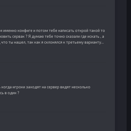
ом именно конфиге и потом тебе написать открой такой то
новить сервак ? Я думаю тебе точно сказали где искать , а
что ты нашел, так как я склонялся к третьему варианту...
 когда игроки заходят на сервер видят несколько
ь в один ?