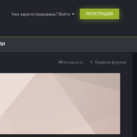
РЕГИСТРАЦИЯ
Уже зарегистрированы? Войти
ЛИ
Правила форума
Активность