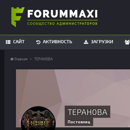
САЙТ
АКТИВНОСТЬ
ЗАГРУЗКИ
Главная
TEPAH0BA
TEPAH0BA
Постоялец