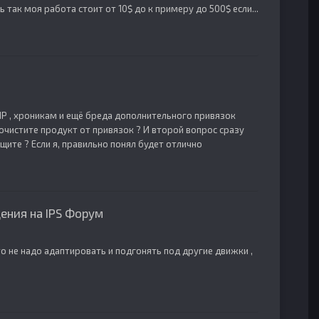
 так моя работа стоит от 10$ до к примеру до 500$ если...
 IP , хроникам и ещё бреда дополнительного привязок
очистите продукт от привязок ? И второй вопрос сразу
ащите ? Если я, правильно понял будет отлично
ения на IPS Форум
то не надо адаптировать и подгонять под другие движки ,