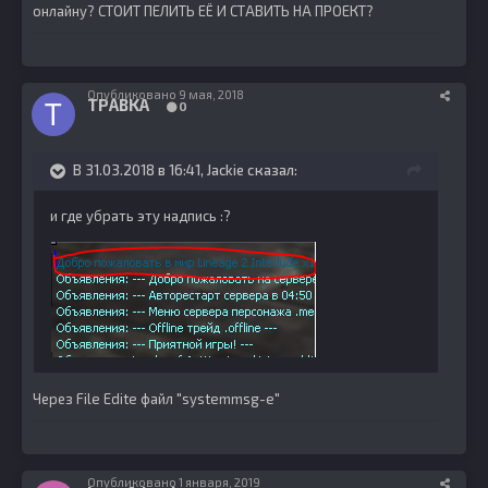
онлайну? СТОИТ ПЕЛИТЬ ЕЁ И СТАВИТЬ НА ПРОЕКТ?
Опубликовано
9 мая, 2018
TPABKA
0
В 31.03.2018 в 16:41,
Jackie
сказал:
и где убрать эту надпись :?
Через File Edite файл "systemmsg-e"
Опубликовано
1 января, 2019