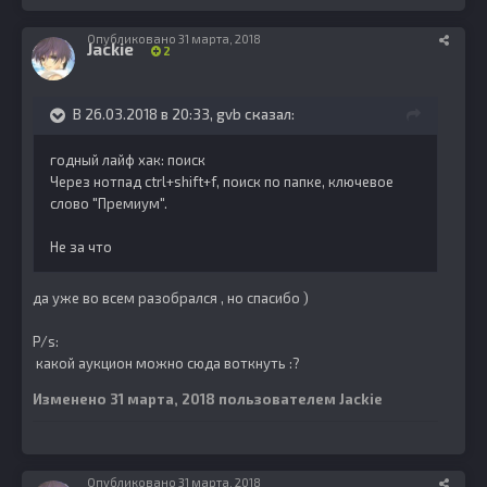
Опубликовано
31 марта, 2018
Jackie
2
В 26.03.2018 в 20:33,
gvb
сказал:
годный лайф хак: поиск
Через нотпад ctrl+shift+f, поиск по папке, ключевое
слово "Премиум".
Не за что
да уже во всем разобрался , но спасибо )
P/s:
какой аукцион можно сюда воткнуть :?
Изменено
31 марта, 2018
пользователем Jackie
Опубликовано
31 марта, 2018