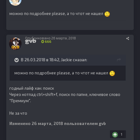
можно по подробнее please, а то чтот не нашел
Опубликовано
26 марта, 2018
gvb
666
В 26.03.2018 в 18:42,
Jackie
сказал:
можно по подробнее please, а то чтот не нашел
годный лайф хак: поиск
Через нотпад ctrl+shift+f, поиск по папке, ключевое слово
"Премиум".
Не за что
Изменено
26 марта, 2018
пользователем gvb
1