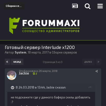
Сборки серверов
Готовый сервер Interlude x1200
Автор
System
,
18 марта, 2017
в
Сборки серверов
Страница 3 из 3
НАЗАД
ДАЛЕЕ
Опубликовано
26 марта, 2018
Jackie
2
В 24.03.2018 в 13:44,
Jackie
сказал:
не подскажите где у данного бафера скилы добавлять
:?