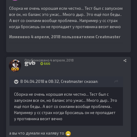
Сборка не очень хорошая если честно... Тест был с запуском
все ок, но баланс это ужас... Много дыр.. Это ещё пол беды..
А вот со скилами вообще проблема.. Например у сс страх
когда бросаешь он не пропадает у противника весит вечно
Изменено
4 апреля, 2018
пользователем Creatmaster
Опубликовано
4 апреля, 2018
gvb
666
В 04.04.2018 в 08:32,
Creatmaster
сказал:
Сборка не очень хорошая если честно... Тест был с
запуском все ок, но баланс это ужас... Много дыр.. Это
ещё пол беды.. А вот со скилами вообще проблема..
Например у сс страх когда бросаешь он не пропадает
у противника весит вечно
а вы что думали на халяву то