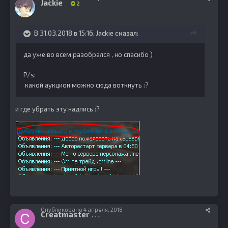
Jackie
2
В 31.03.2018 в 15:16,
Jackie
сказал:
да уже во всем разобрался , но спасибо )
P/s:
какой аукцион можно сюда воткнуть :?
и где убрать эту надпись :?
Опубликовано
4 апреля, 2018
Creatmaster
0