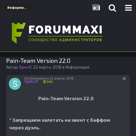
Информация
Pain-Team Version 22.0
Автор
Specif
,
22 марта, 2018
в
Информация
Опубликовано
22 марта, 2018
Specif
245
Pain-Team Version 22.0
* Запрещаем залетать на эвент с баффом
через дуэль.