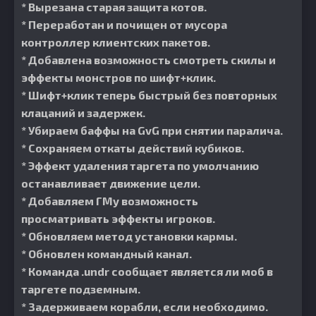
* Вырезана старая защита котов.
* Переработан и почищен от мусора
контроллер клиентских пакетов.
* Добавлена возможность смотреть скилы и
эффекты монстров по шифт+клик.
* Шифт+клик теперь быстрый без повторных
клацаний и задержек.
* Убираем баффы на GvG при снятии паралича.
* Сохраняем откаты действий кубиков.
* Эффект удаления таргета по умолчанию
останавливает движение цели.
* Добавляем ГМу возможность
просматривать эффекты игроков.
* Обновляем метод установки кармы.
* Обновлен командный канал.
* Команда .undr сообщает является ли моб в
таргете подземным.
* Задерживаем корабли, если необходимо.