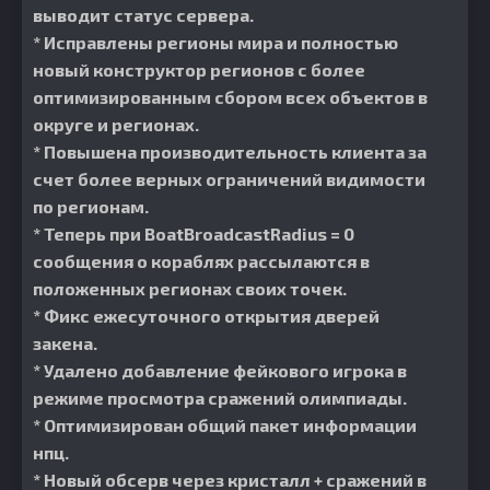
выводит статус сервера.
* Исправлены регионы мира и полностью
новый конструктор регионов с более
оптимизированным сбором всех объектов в
округе и регионах.
* Повышена производительность клиента за
счет более верных ограничений видимости
по регионам.
* Теперь при BoatBroadcastRadius = 0
сообщения о кораблях рассылаются в
положенных регионах своих точек.
* Фикс ежесуточного открытия дверей
закена.
* Удалено добавление фейкового игрока в
режиме просмотра сражений олимпиады.
* Оптимизирован общий пакет информации
нпц.
* Новый обсерв через кристалл + сражений в