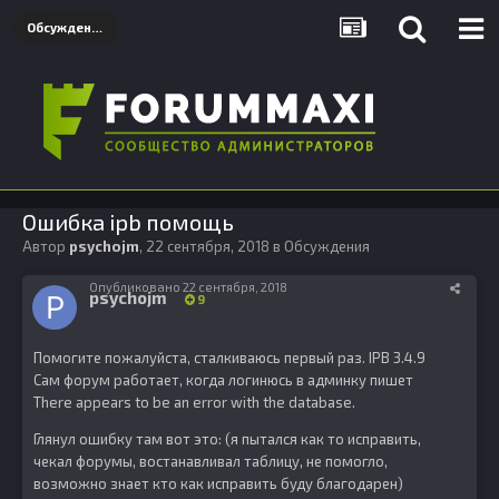
Обсуждения
Ошибка ipb помощь
Автор
psychojm
,
22 сентября, 2018
в
Обсуждения
Опубликовано
22 сентября, 2018
psychojm
9
Помогите пожалуйста, сталкиваюсь первый раз. IPB 3.4.9
Сам форум работает, когда логинюсь в админку пишет
There appears to be an error with the database.
Глянул ошибку там вот это: (я пытался как то исправить,
чекал форумы, востанавливал таблицу, не помогло,
возможно знает кто как исправить буду благодарен)