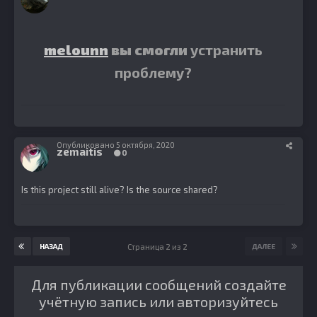
melounn
вы смогли
устранить
проблему?
Опубликовано
5 октября, 2020
zemaitis
0
Is this project still alive? Is the source shared?
Страница 2 из 2
НАЗАД
ДАЛЕЕ
Для публикации сообщений создайте
учётную запись или авторизуйтесь