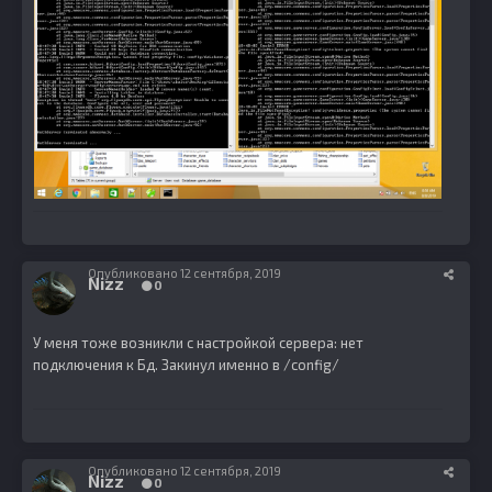
Опубликовано
12 сентября, 2019
Nizz
0
У меня тоже возникли с настройкой сервера: нет
подключения к Бд. Закинул именно в /config/
Опубликовано
12 сентября, 2019
Nizz
0