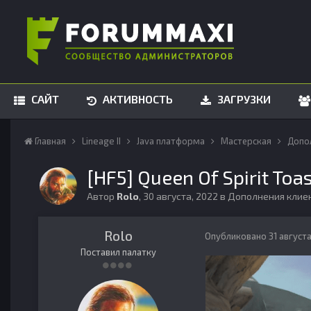
САЙТ
АКТИВНОСТЬ
ЗАГРУЗКИ
Главная
Lineage II
Java платформа
Мастерская
Допо
[HF5] Queen Of Spirit Toa
Автор
Rolo
,
30 августа, 2022
в
Дополнения клие
Rolo
Опубликовано
31 август
Поставил палатку