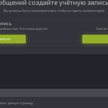
общений создайте учётную запись
Вы должны быть пользователем, чтобы оставить комментарий
апись
ообществе. Это очень просто!
Уже ест
ВАТЕЛЯ
вает данную страницу