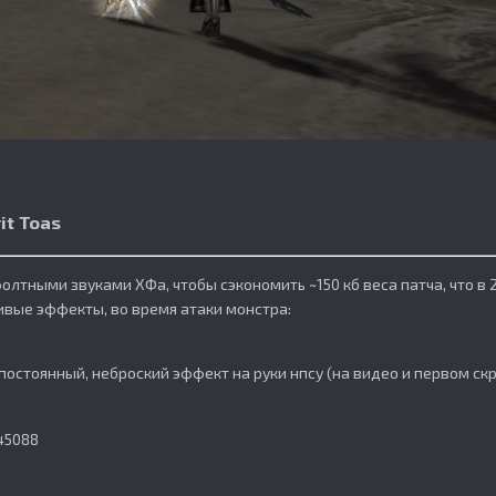
it Toas
олтными звуками ХФа, чтобы сэкономить ~150 кб веса патча, что в 
ивые эффекты, во время атаки монстра:
постоянный, неброский эффект на руки нпсу (на видео и первом скр