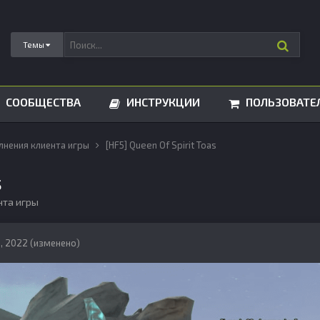
Темы
СООБЩЕСТВА
ИНСТРУКЦИИ
ПОЛЬЗОВАТЕ
лнения клиента игры
[HF5] Queen Of Spirit Toas
s
нта игры
а, 2022
(изменено)