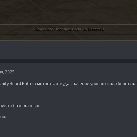
я, 2025
ity Board Buffer смотреть, откуда значение уровня скила берется. 
ника в базе данных
но.