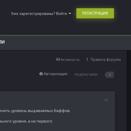
РЕГИСТРАЦИЯ
Уже зарегистрированы? Войти
ЛИ
Правила форума
Активность
Авторизация
ПОДПИСЧИКИ
0
зменить уровень выдаваемых баффов.
ного уровня, а не первого