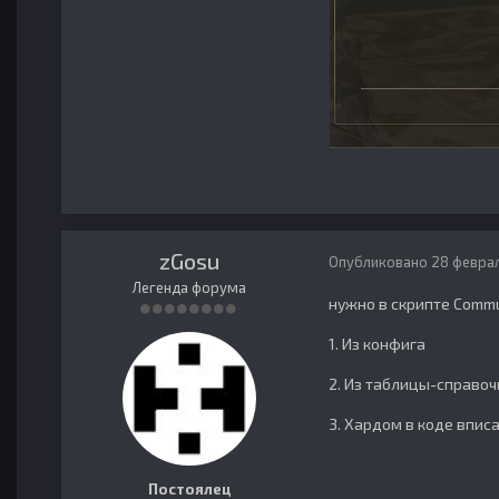
zGosu
Опубликовано
28 феврал
Легенда форума
нужно в скрипте Commun
1. Из конфига
2. Из таблицы-справоч
3. Хардом в коде вписа
Постоялец