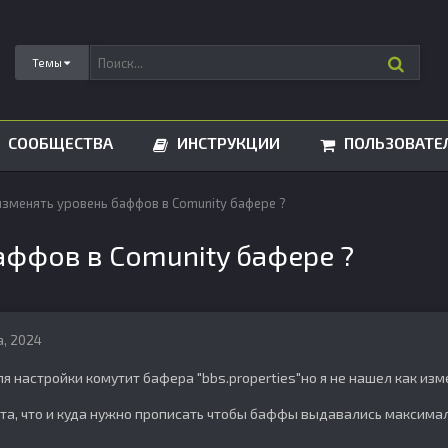
Темы
СООБЩЕСТВА
ИНСТРУКЦИИ
ПОЛЬЗОВАТЕ
изменять уровень баффов в Comunity бафере ?
аффов в Comunity бафере ?
а, 2024
ля настройки комутит бафера "bbs.properties"но я не нашел как и
а, что и куда нужно прописать чтобы баффы выдавались максималь