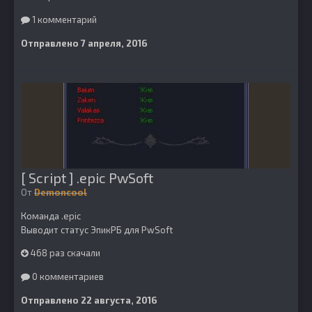
1 комментарий
Отправлено
7 апреля, 2016
[ Script ] .epic PwSoft
От
Demoncool
Команда .epic
Выводит статус ЭпикРБ для PwSoft
468 раз скачали
0 комментариев
Отправлено
22 августа, 2016