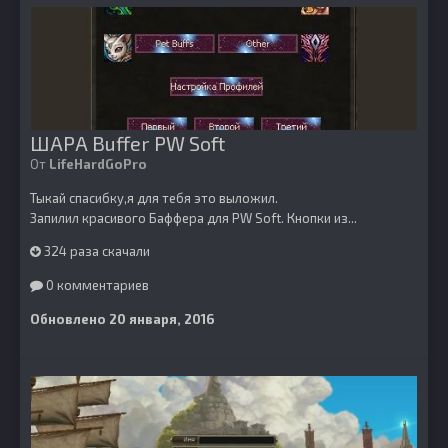
ШАРА Buffer PW Soft
От
LifeHardGoPro
Тыкай спасибку,я для тебя это выложил.
Запилил красивого Баффера для PW Soft. Кнопки из...
324 раза скачали
0 комментариев
Обновлено
20 января, 2016