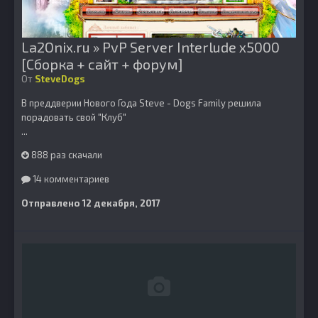
La2Onix.ru » PvP Server Interlude x5000
[Сборка + сайт + форум]
От
SteveDogs
В преддверии Нового Года Steve - Dogs Family решила
порадовать свой "Клуб"
...
888 раз скачали
14 комментариев
Отправлено
12 декабря, 2017