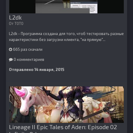
L2dk
От
T0T0
L2dk - Программа создана для того, чтоб тестировать разные
характеристики без загрузки клиента, "на прямую"...
665 раз скачали
0 комментариев
Отправлено
14 января, 2015
Lineage II Epic Tales of Aden: Episode 02