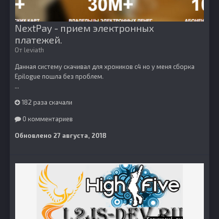
NextPay - прием электронных
платежей.
От
leviath
Данная систему скачивал для хроников с4 но у меня сборка
Epilogue пошла без проблем.
...
182 раза скачали
0 комментариев
Обновлено
27 августа, 2018