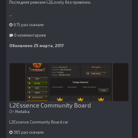
Последняя ревизия L2jLovely без привязки.
...
675 раз скачали
0 комментариев
Обновлено
25 марта, 2017
L2Essence Community Board
От
Hotaka
L2Essence Community Board.rar
365 раз скачали