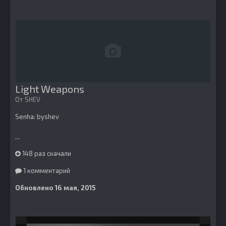
Light Weapons
От
SHEV
Senha: byshev
...
148 раз скачали
1 комментарий
Обновлено
16 мая, 2015