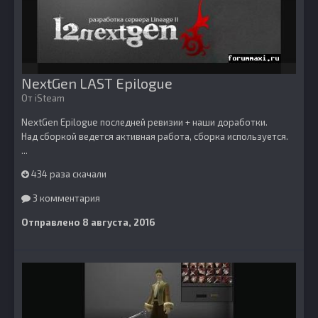
NextGen LAST Epilogue
От
iSteam
NextGen Epilogue последней ревизии + наши доработки.
Над сборкой ведется активная работа, сборка используется.
...
434 раза скачали
3 комментария
Отправлено
8 августа, 2016