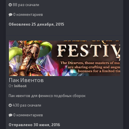
88 раз скачали
0 комментариев
Обновлено
25 декабря, 2015
Пак Ивентов
От
InHost
Пак ивентов для фениксо подобных сборок
430 раз скачали
0 комментариев
Отправлено
30 июня, 2016