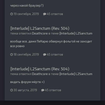
через какой браузер?)
19 сентября, 2019
45 ответов
[Interlude] L2Sanctum (Rev. 504)
тема ответил
Deathcore
в теме
[Interlude] L2Sanctum
вообще все, даже ПеКарю обвернул фольгой не заходит
все ровно
18 сентября, 2019
45 ответов
[Interlude] L2Sanctum (Rev. 504)
тема ответил
Deathcore
в теме
[Interlude] L2Sanctum
видать форум мёртв =)
30 августа, 2019
45 ответов