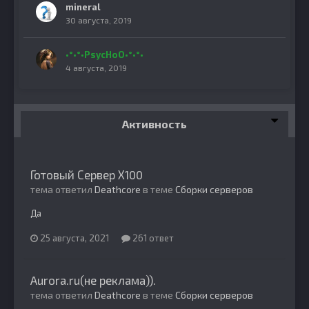
mineral
30 августа, 2019
•°•°•PsycHoO•°•°•
4 августа, 2019
Активность
Готовый Сервер Х100
тема ответил
Deathcore
в теме
Сборки серверов
Да
25 августа, 2021
261 ответ
Aurora.ru(не реклама)).
тема ответил
Deathcore
в теме
Сборки серверов