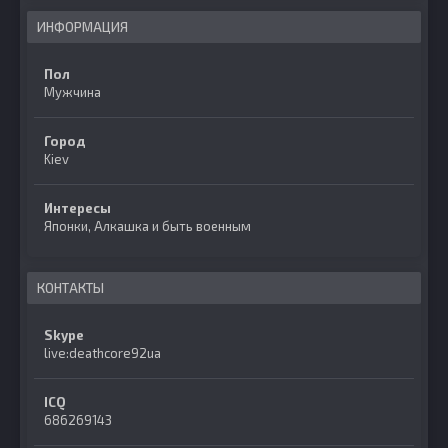
ИНФОРМАЦИЯ
Пол
Мужчина
Город
Kiev
Интересы
Японки, Алкашка и быть военным
КОНТАКТЫ
Skype
live:deathcore92ua
ICQ
686269143