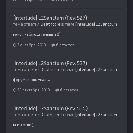
[Interlude] L2Sanctum (Rev. 527)
тема ответил
Deathcore
в теме
[Interlude] L2Sanctum
какой наблюдательный )))
3 октября, 2019
6 ответов
[Interlude] L2Sanctum (Rev. 527)
тема ответил
Deathcore
в теме
[Interlude] L2Sanctum
форум вновь упал ....
30 сентября, 2019
6 ответов
[Interlude] L2Sanctum (Rev. 504)
тема ответил
Deathcore
в теме
[Interlude] L2Sanctum
все в огне ))