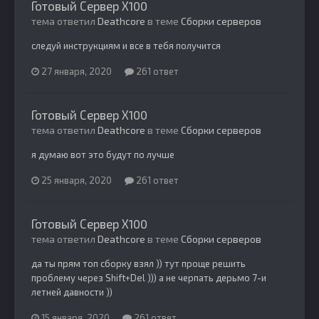
Готовый Сервер Х100
тема ответил
Deathcore
в теме
Сборки серверов
следуй инструкциям и все в тебя получится
27 января, 2020
261 ответ
Готовый Сервер Х100
тема ответил
Deathcore
в теме
Сборки серверов
я думаю вот это будут по лучше
25 января, 2020
261 ответ
Готовый Сервер Х100
тема ответил
Deathcore
в теме
Сборки серверов
да ты прям топ сборку взял )) тут проще решить
проблему через Shift+Del ))) а не черпать дерьмо 7-и
летней давности ))
15 января, 2020
261 ответ