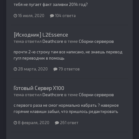
тебя не пугает факт заливки 2014 год?
16 июля, 2020
104 ответа
[Исходник] L2Essence
тема ответил
Deathcore
в теме
Сборки серверов
прочти 2-ю строку там все написано, не знаешь перевод
гугл переводчик в помощь
28 марта, 2020
79 ответов
Готовый Сервер Х100
тема ответил
Deathcore
в теме
Сборки серверов
с первого раза не смог нормально набрать ? наверное
горячие клавиши забыл, что пришлось редактировать
8 февраля, 2020
261 ответ