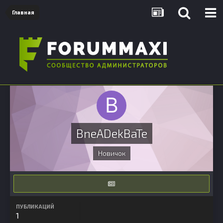
Главная
BneADekBaTe
Новичок
ПУБЛИКАЦИЙ
1