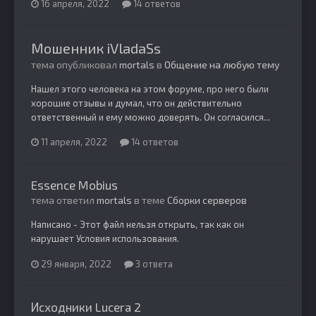
16 апреля, 2022
14 ответов
Мошенник iVladaSs
тема опубликовал
mortals
в
Общение на любую тему
Нашел этого человека на этом форуме, про него были
хорошие отзывы и думал, что он действительно
ответственный и ему можно доверять. Он согласился...
11 апреля, 2022
14 ответов
Essence Mobius
тема ответил
mortals
в теме
Сборки серверов
Написано - Этот файл нельзя открыть, так как он
нарушает Условия использования.
29 января, 2022
3 ответа
Исходники Lucera 2