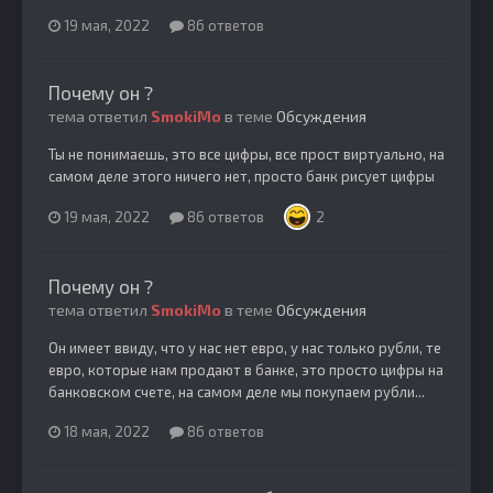
19 мая, 2022
86 ответов
Почему он ?
тема ответил
SmokiMo
в теме
Обсуждения
Ты не понимаешь, это все цифры, все прост виртуально, на
самом деле этого ничего нет, просто банк рисует цифры
19 мая, 2022
86 ответов
2
Почему он ?
тема ответил
SmokiMo
в теме
Обсуждения
Он имеет ввиду, что у нас нет евро, у нас только рубли, те
евро, которые нам продают в банке, это просто цифры на
банковском счете, на самом деле мы покупаем рубли...
18 мая, 2022
86 ответов