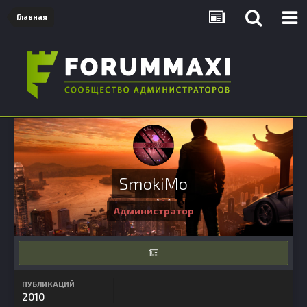
Главная
SmokiMo
Администратор
ПУБЛИКАЦИЙ
2010