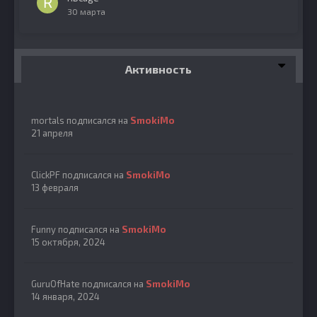
30 марта
Активность
mortals
подписался на
SmokiMo
21 апреля
ClickPF
подписался на
SmokiMo
13 февраля
Funny
подписался на
SmokiMo
15 октября, 2024
GuruOfHate
подписался на
SmokiMo
14 января, 2024