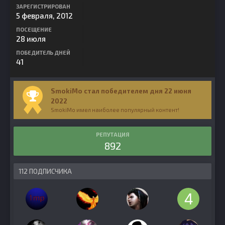
ЗАРЕГИСТРИРОВАН
5 февраля, 2012
ПОСЕЩЕНИЕ
28 июля
ПОБЕДИТЕЛЬ ДНЕЙ
41
SmokiMo стал победителем дня 22 июня
2022
SmokiMo имел наиболее популярный контент!
РЕПУТАЦИЯ
892
112 ПОДПИСЧИКА