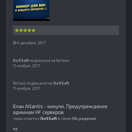
4 декабря, 2017
DoSSaft
подписался на
No1ses
11 ноября, 2017
No1ses
подписался на
DoSSaft
11 ноября, 2017
Клан Atlantis - кинули. Предупреждение
админам HF серверов
тема ответил
DoSSaft
в теме
Обсуждения
яд