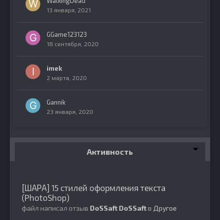
WalkingDead
13 января, 2021
GGame123123
18 сентября, 2020
imek
2 марта, 2020
Gannik
23 января, 2020
Активность
[ШАРА] 15 стилей оформления текста
(PhotoShop)
файл написал отзыв
DoSSaft
DoSSaft
в
Другое