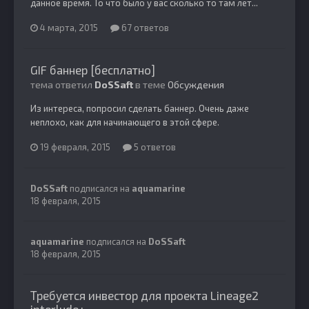
данное время. То что было у вас сколько то там лет...
4 марта, 2015
67 ответов
GIF баннер [бесплатно]
тема ответил
DoSSaft
в теме
Обсуждения
Из интереса, попросил сделать баннер. Очень даже
неплохо, как для начинающего в этой сфере.
19 февраля, 2015
5 ответов
DoSSaft
подписался на
aquamarine
18 февраля, 2015
aquamarine
подписался на
DoSSaft
18 февраля, 2015
Требуется инвестор для проекта Lineage2
interlude+