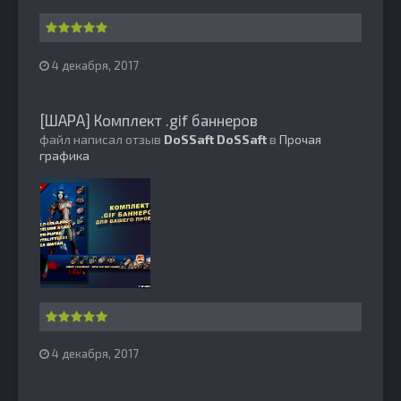
4 декабря, 2017
[ШАРА] Комплект .gif баннеров
файл написал отзыв
DoSSaft
DoSSaft
в
Прочая
графика
4 декабря, 2017