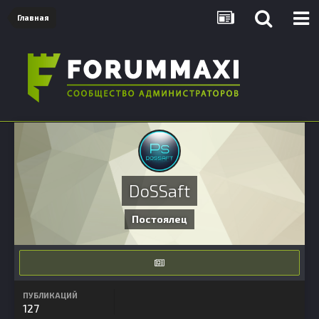
Главная
DoSSaft
Постоялец
ПУБЛИКАЦИЙ
127