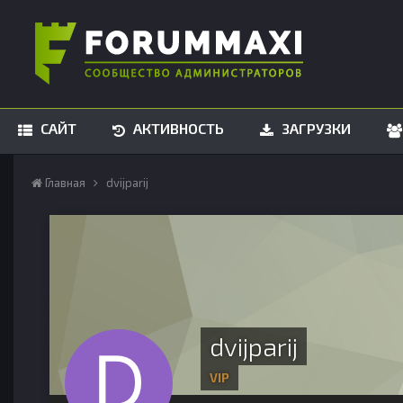
САЙТ
АКТИВНОСТЬ
ЗАГРУЗКИ
Главная
dvijparij
dvijparij
VIP