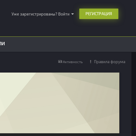
РЕГИСТРАЦИЯ
Уже зарегистрированы? Войти
ЛИ
Правила форума
Активность