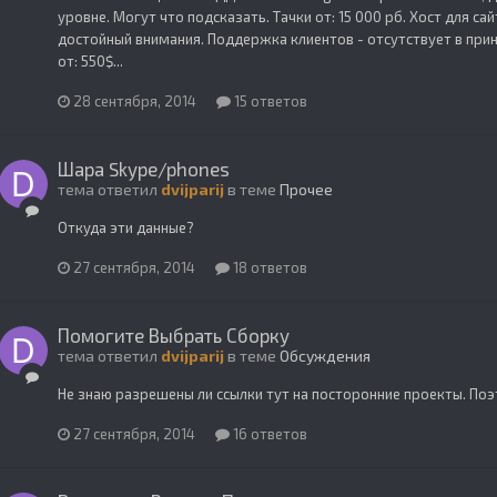
уровне. Могут что подсказать. Тачки от: 15 000 рб. Хост для са
достойный внимания. Поддержка клиентов - отсутствует в прин
от: 550$...
28 сентября, 2014
15 ответов
Шара Skype/phones
тема ответил
dvijparij
в теме
Прочее
Откуда эти данные?
27 сентября, 2014
18 ответов
Помогите Выбрать Сборку
тема ответил
dvijparij
в теме
Обсуждения
Не знаю разрешены ли ссылки тут на посторонние проекты. Поэ
27 сентября, 2014
16 ответов