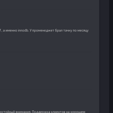
 , а именно innodb. У променеджет брал тачку по месяцу
 достойный внимания. Поддержка клиентов на хорошем