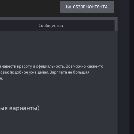
ОБЗОР КОНТЕНТА
Сообщества
тмл навести красоту и официальность. Возможно какие-то
ловек подобное уже делал. Зарплата не большая,
е.
ые варианты)