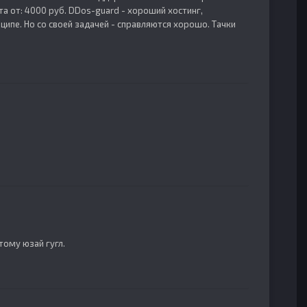
йта от: 4000 руб. DDos-guard - хороший хостинг,
ципе. Но со своей задачей - справляются хорошо. Тачки
тому юзай гугл.