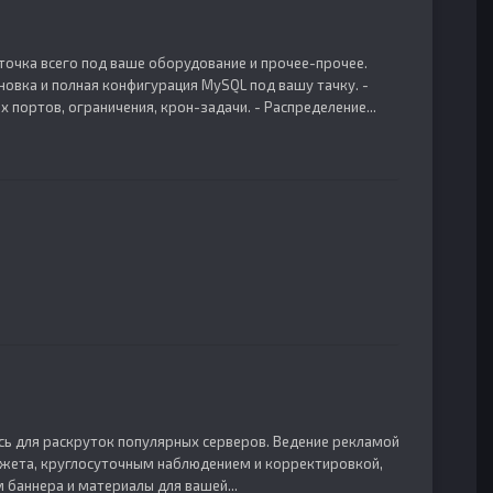
 заточка всего под ваше оборудование и прочее-прочее.
становка и полная конфигурация MySQL под вашу тачку. -
 портов, ограничения, крон-задачи. - Распределение...
ось для раскруток популярных серверов. Ведение рекламой
джета, круглосуточным наблюдением и корректировкой,
 баннера и материалы для вашей...