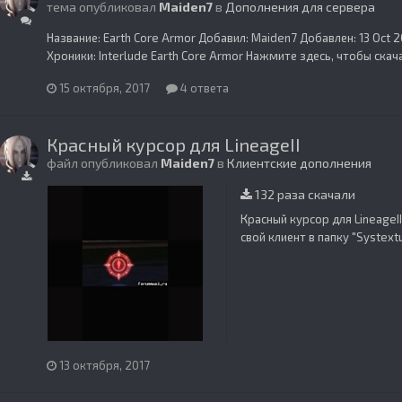
тема опубликовал
Maiden7
в
Дополнения для сервера
Название: Earth Core Armor Добавил: Maiden7 Добавлен: 13 Oct 
Хроники: Interlude Earth Core Armor Нажмите здесь, чтобы скач
15 октября, 2017
4 ответа
Красный курсор для LineageII
файл опубликовал
Maiden7
в
Клиентские дополнения
132 раза скачали
Красный курсор для LineageII
свой клиент в папку "Systext
13 октября, 2017