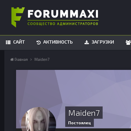
САЙТ
АКТИВНОСТЬ
ЗАГРУЗКИ
Главная
Maiden7
Maiden7
Постоялец