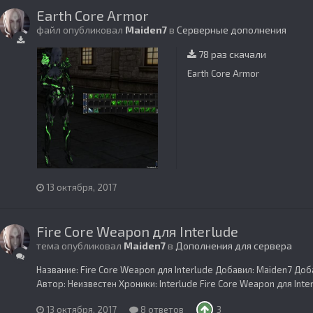
Earth Core Armor
файл опубликовал
Maiden7
в
Серверные дополнения
78 раз скачали
Earth Core Armor
13 октября, 2017
Fire Core Weapon для Interlude
тема опубликовал
Maiden7
в
Дополнения для сервера
Название: Fire Core Weapon для Interlude Добавил: Maiden7 Доб
Автор: Неизвестен Хроники: Interlude Fire Core Weapon для Int
13 октября, 2017
8 ответов
3