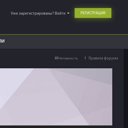
РЕГИСТРАЦИЯ
Уже зарегистрированы? Войти
ЛИ
Правила форума
Активность