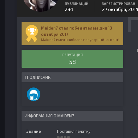
ПУБЛИКАЦИЙ
ЗАРЕГИСТРИРОВАН
294
27 октября, 201
Maiden7 стал победителем дня 13
октября 2017
Maiden7 имел наиболее популярный контент!
РЕПУТАЦИЯ
58
1 ПОДПИСЧИК
ИНФОРМАЦИЯ О MAIDEN7
Звание
Поставил палатку