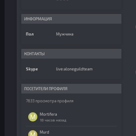
ИНФОРМАЦИЯ
Пол
Мужчина
КОНТАКТЫ
Skype
live:aloneguildteam
ПОСЕТИТЕЛИ ПРОФИЛЯ
7633 просмотра профиля
Mortifera
18 часов назад
Murd