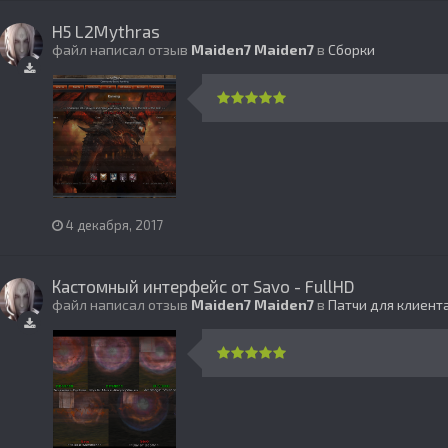
H5 L2Mythras
файл написал отзыв
Maiden7
Maiden7
в
Сборки
4 декабря, 2017
Кастомный интерфейс от Savo - FullHD
файл написал отзыв
Maiden7
Maiden7
в
Патчи для клиент