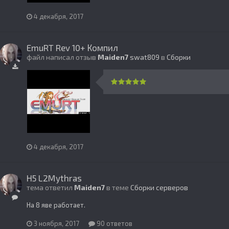
4 декабря, 2017
EmuRT Rev 10+ Компил
файл написал отзыв
Maiden7
swat809
в
Сборки
4 декабря, 2017
H5 L2Mythras
тема ответил
Maiden7
в теме
Сборки серверов
На 8 яве работает.
3 ноября, 2017
90 ответов