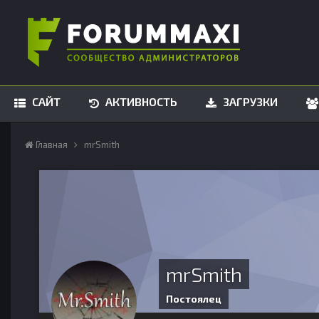
САЙТ
АКТИВНОСТЬ
ЗАГРУЗКИ
Главная
mrSmith
mrSmith
Постоялец