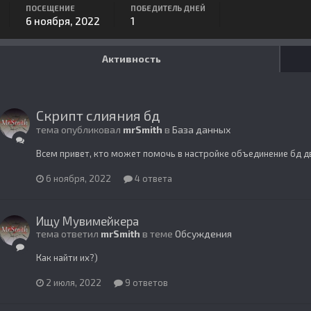
ПОСЕЩЕНИЕ
ПОБЕДИТЕЛЬ ДНЕЙ
6 ноября, 2022
1
Активность
Скрипт слияния бд
тема опубликовал
mrSmith
в
База данных
Всем привет, кто может помочь в настройке объединение бд дв
6 ноября, 2022
4 ответа
Ищу Мувимейкера
тема ответил
mrSmith
в теме
Обсуждения
Как найти их?)
2 июля, 2022
9 ответов