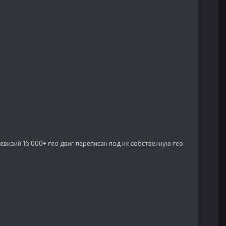
евизий 16 000+ гео двиг переписан под их собственную гео