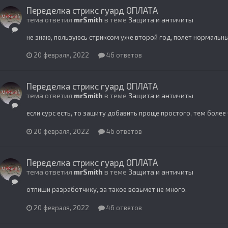
Переделка стрикс гуард ОПЛАТА
тема ответил
mrSmith
в теме
Защита и античиты
не знаю, пользуюсь стриксом уже второй год, полет нормальны
20 февраля, 2022
46 ответов
Переделка стрикс гуард ОПЛАТА
тема ответил
mrSmith
в теме
Защита и античиты
если сурс есть, то защиту добавить проще простого, тем более
20 февраля, 2022
46 ответов
Переделка стрикс гуард ОПЛАТА
тема ответил
mrSmith
в теме
Защита и античиты
отпиши разработчику, за такое возьмет не много.
20 февраля, 2022
46 ответов