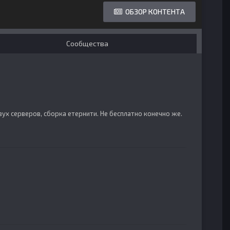
ОБЗОР КОНТЕНТА
Сообщества
ух серверов, сборка етернити. Не бесплатно конечно же.