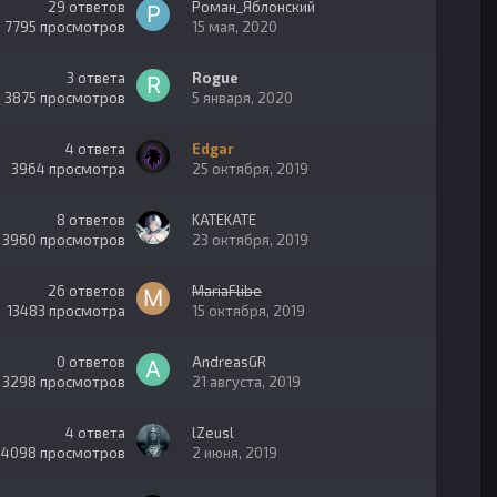
29
ответов
Роман_Яблонский
7795
просмотров
15 мая, 2020
3
ответа
Rogue
3875
просмотров
5 января, 2020
4
ответа
Edgar
3964
просмотра
25 октября, 2019
8
ответов
KATEKATE
3960
просмотров
23 октября, 2019
26
ответов
MariaFlibe
13483
просмотра
15 октября, 2019
0
ответов
AndreasGR
3298
просмотров
21 августа, 2019
4
ответа
lZeusl
4098
просмотров
2 июня, 2019