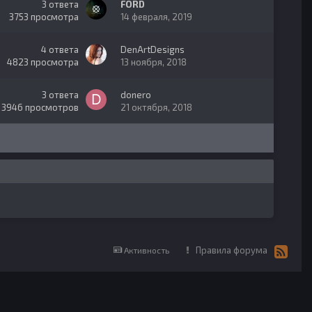
3
ответа
FORD
3753
просмотра
14 февраля, 2019
4
ответа
DenArtDesigns
4823
просмотра
13 ноября, 2018
3
ответа
donero
3946
просмотров
21 октября, 2018
Правила форума
Активность