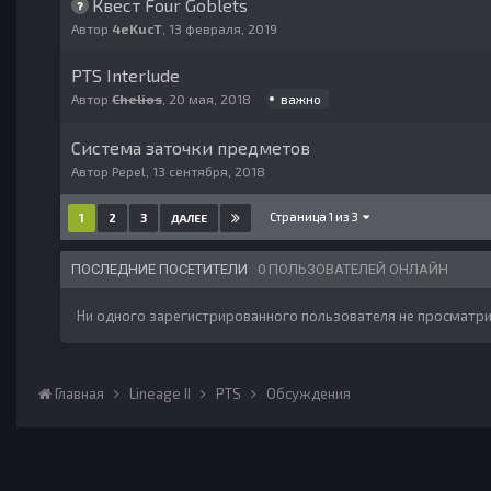
Квест Four Goblets
Автор
4eKucT
,
13 февраля, 2019
PTS Interlude
важно
Автор
Chelios
,
20 мая, 2018
Система заточки предметов
Автор
Pepel
,
13 сентября, 2018
Страница 1 из 3
1
2
3
ДАЛЕЕ
ПОСЛЕДНИЕ ПОСЕТИТЕЛИ
0 ПОЛЬЗОВАТЕЛЕЙ ОНЛАЙН
Ни одного зарегистрированного пользователя не просматри
Главная
Lineage II
PTS
Обсуждения