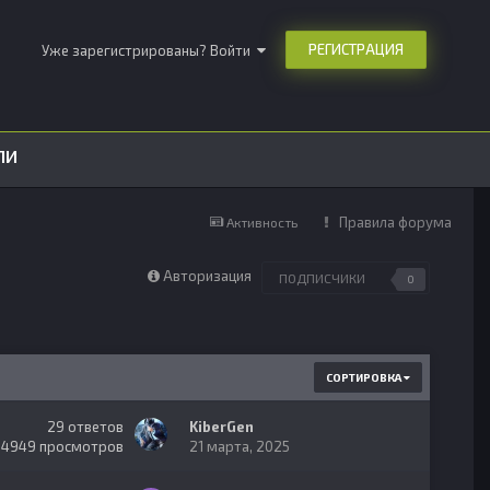
РЕГИСТРАЦИЯ
Уже зарегистрированы? Войти
ЛИ
Правила форума
Активность
Авторизация
ПОДПИСЧИКИ
0
СОРТИРОВКА
29
ответов
KiberGen
14949
просмотров
21 марта, 2025