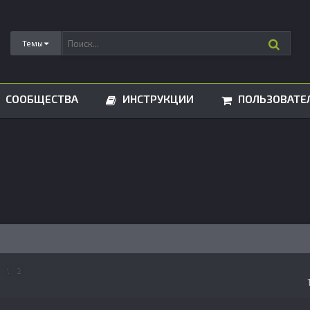
Темы
СООБЩЕСТВА
ИНСТРУКЦИИ
ПОЛЬЗОВАТЕ
е
1
2