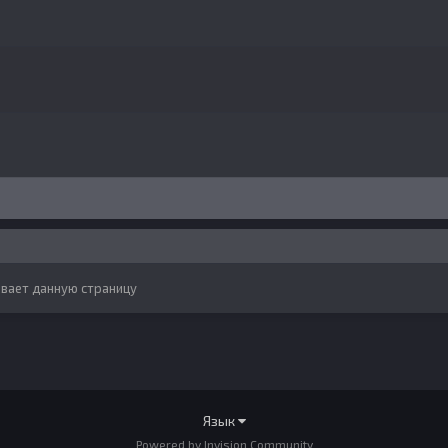
вает данную страницу
Язык
Powered by Invision Community