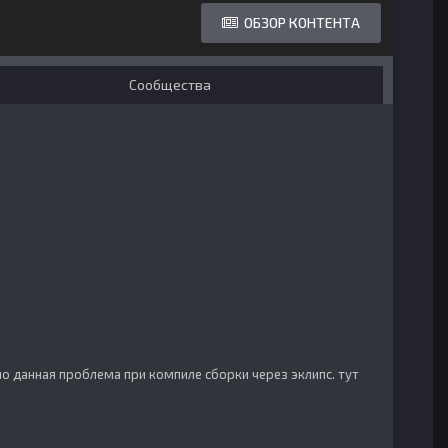
ОБЗОР КОНТЕНТА
Сообщества
нно данная проблема при компиле сборки через эклипс. тут