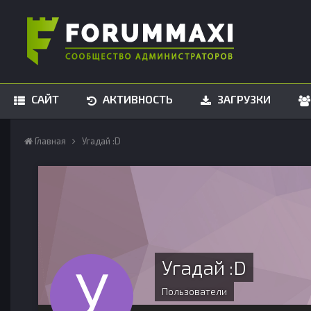
САЙТ
АКТИВНОСТЬ
ЗАГРУЗКИ
Главная
Угадай :D
Угадай :D
Пользователи