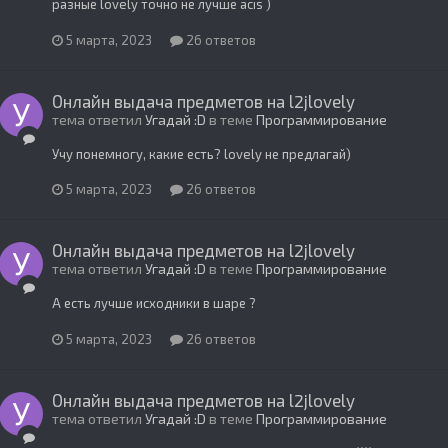
разные lovely точно не лучше acis )
5 марта, 2023
26 ответов
Онлайн выдача предметов на l2jlovely
тема ответил
Угадай :D
в теме
Программирование
Учу понемногу, какие есть? lovely не предлагай)
5 марта, 2023
26 ответов
Онлайн выдача предметов на l2jlovely
тема ответил
Угадай :D
в теме
Программирование
А есть лучше исходники в шаре ?
5 марта, 2023
26 ответов
Онлайн выдача предметов на l2jlovely
тема ответил
Угадай :D
в теме
Программирование