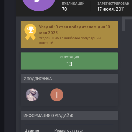
ПУБЛИКАЦИЙ
ЗАРЕГИСТРИРОВАН
78
17 июля, 2011
Угадай :D стал победителем дня 10
мая 2023
Угадай :D имел наиболее популярный
контент!
РЕПУТАЦИЯ
13
2 ПОДПИСЧИКА
ИНФОРМАЦИЯ О УГАДАЙ :D
Звание
Решил остаться