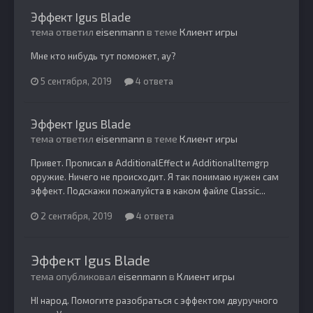
Эффект Igus Blade
тема ответил
eisenmann
в теме
Клиент игры
Мне кто нибудь тут поможет, ау?
5 сентября, 2019
4 ответа
Эффект Igus Blade
тема ответил
eisenmann
в теме
Клиент игры
Привет. Прописал в AdditionalEffect и AdditionalItemgrp
оружие. Ничего не происходит. Я так понимаю нужен сам
эффект. Подскажи пожалуйста в каком файле Classic...
2 сентября, 2019
4 ответа
Эффект Igus Blade
тема опубликовал
eisenmann
в
Клиент игры
HI народ. Помогите разобраться с эффектом двуручного