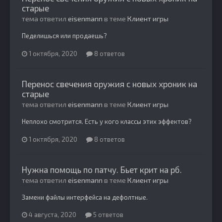
старые
тема ответил
eisenmann
в теме
Клиент игры
Педелишься или продаешь?
1 октября, 2020
8 ответов
Перенос свечения оружия с новых хроник на
старые
тема ответил
eisenmann
в теме
Клиент игры
Неплохо смотрится. Есть у кого классы этих эффектов?
1 октября, 2020
8 ответов
Нужна помощь по патчу. Бьет крит на рб.
тема ответил
eisenmann
в теме
Клиент игры
Замени файлы интерфейса на дефолтные.
4 августа, 2020
5 ответов