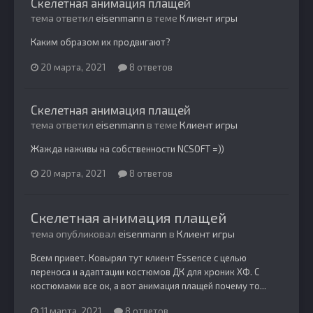
Скелетная анимация плащей
тема ответил
eisenmann
в теме
Клиент игры
Каким образом их продвигают?
20 марта, 2021
8 ответов
Скелетная анимация плащей
тема ответил
eisenmann
в теме
Клиент игры
Жажда наживы на собственности NCSOFT =))
20 марта, 2021
8 ответов
Скелетная анимация плащей
тема опубликовал
eisenmann
в
Клиент игры
Всем привет. Ковырял тут клиент Essence с целью
переноса и адаптации костюмов ДК для хроник ХФ. С
костюмами все ок, а вот анимация плащей почему то...
11 марта, 2021
8 ответов