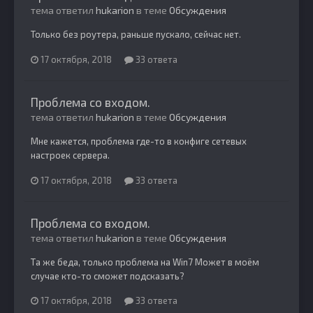
тема ответил
hukarion
в теме
Обсуждения
Только без роутера, раньше пускало, сейчас нет.
17 октября, 2018
33 ответа
Проблема со входом.
тема ответил
hukarion
в теме
Обсуждения
Мне кажется, проблема где-то в конфиге сетевых
настроек сервера.
17 октября, 2018
33 ответа
Проблема со входом.
тема ответил
hukarion
в теме
Обсуждения
Та же беда, только проблема на Win7 Может в моём
случае кто-то сможет подсказать?
17 октября, 2018
33 ответа