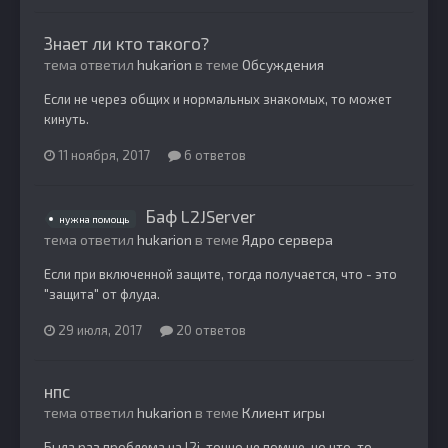
Знает ли кто такого?
тема ответил
hukarion
в теме
Обсуждения
Если не через общих и нормальных знакомых, то может
кинуть.
11 ноября, 2017
6 ответов
Баф L2JServer
нужна помощь
тема ответил
hukarion
в теме
Ядро сервера
Если при включенной защите, тогда получается, что - это
"защита" от флуда.
29 июля, 2017
20 ответов
нпс
тема ответил
hukarion
в теме
Клиент игры
Была раз проблема на l2j, точно не помню, но что-то