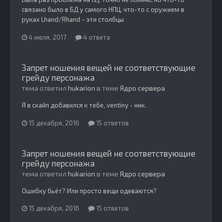
связано было в БД у самого НПЦ, что-то с оружием в
руках Lhand/Rhand - эти столбцы
4 июля, 2017
4 ответа
Запрет ношения вещей не соответствующие
грейду персонажа
тема ответил
hukarion
в теме
Ядро сервера
Я в скайп добавился к тебе, ventiny - ник.
15 декабря, 2016
15 ответов
Запрет ношения вещей не соответствующие
грейду персонажа
тема ответил
hukarion
в теме
Ядро сервера
Ошибку бьёт? Или просто вещи одеваются?
15 декабря, 2016
15 ответов