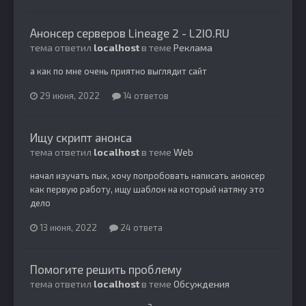
Анонсер серверов Lineage 2 - L2IO.RU
тема ответил
localhost
в теме
Реклама
а как по мне очень приятно выглядит сайт
29 июня, 2022
14 ответов
Ищу скрипт анонса
тема ответил
localhost
в теме
Web
начал изучать пых, хочу попробовать написать анонсер
как первую работу, ищу шаблон на который натяну это
дело
13 июня, 2022
24 ответа
Помогите решить проблему
тема ответил
localhost
в теме
Обсуждения