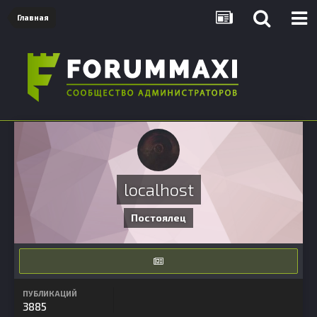
Главная
localhost
Постоялец
ПУБЛИКАЦИЙ
3885