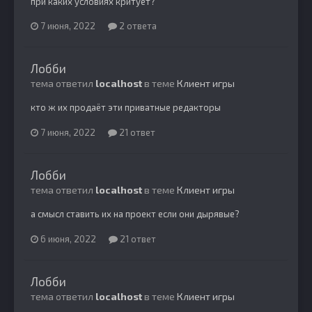
при каких условиях критует?
7 июня, 2022
2 ответа
Лобби
тема ответил
localhost
в теме
Клиент игры
кто ж их продаёт эти приватные редакторы
7 июня, 2022
21 ответ
Лобби
тема ответил
localhost
в теме
Клиент игры
а смысл ставить их на проект если они дырявые?
6 июня, 2022
21 ответ
Лобби
тема ответил
localhost
в теме
Клиент игры