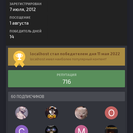
ЗАРЕГИСТРИРОВАН
7 июля, 2012
ПОСЕЩЕНИЕ
1 августа
ПОБЕДИТЕЛЬ ДНЕЙ
14
localhost стал победителем дня 11 мая 2022
localhost имел наиболее популярный контент!
РЕПУТАЦИЯ
716
60 ПОДПИСЧИКОВ