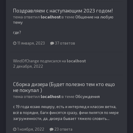
Поздравляем с наступающим 2023 годом!
тема ответил
localhost
в теме
Общение на любую
тему
где?
11 января, 2023
37 ответов
WindOfChange
подписался на
localhost
2 декабря, 2022
Сборка дизера (Будет полезно тем кто ещо
не покупал )
тема ответил
localhost
в теме
Обсуждения
с 19 года юзаю люцеру, есть и интерлюд и классик ветка,
всё в порядке, баги фиксятся сразу, фичи пилятся по мере
загруженности, да, дизера бывает тяжело словить...
1 ноября, 2022
23 ответа