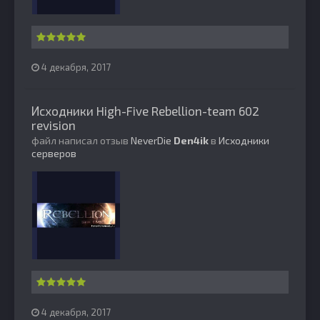
4 декабря, 2017
Исходники High-Five Rebellion-team 602
revision
файл написал отзыв
NeverDie
Den4ik
в
Исходники
серверов
4 декабря, 2017