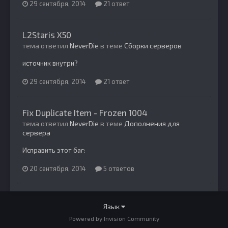
29 сентября, 2014
21 ответ
L2Staris X50
тема ответил
NeverDie
в теме
Сборки серверов
источник внутри?
29 сентября, 2014
21 ответ
Fix Duplicate Item - Frozen 1004
тема ответил
NeverDie
в теме
Дополнения для
сервера
Исправить этот баг:
20 сентября, 2014
5 ответов
Язык
Powered by Invision Community