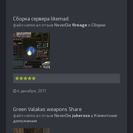
Сборка сервера likemad.
файл написал отзыв
NeverDie
fireage
в
Сборки
4 декабря, 2017
Green Valakas weapons Share
файл написал отзыв
NeverDie
jokersss
в
Клиентские
дополнения