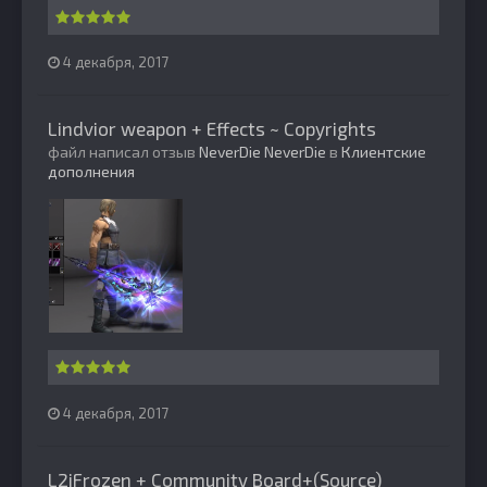
4 декабря, 2017
Lindvior weapon + Effects ~ Copyrights
файл написал отзыв
NeverDie
NeverDie
в
Клиентские
дополнения
4 декабря, 2017
L2jFrozen + Community Board+(Source)