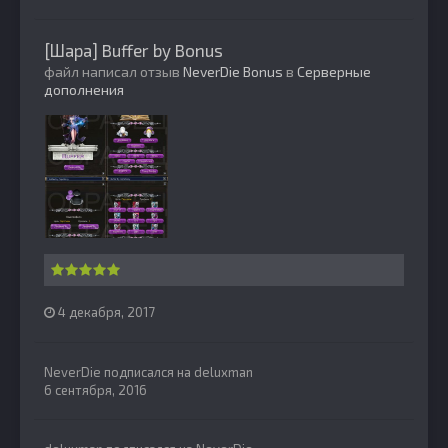
[Шара] Buffer by Bonus
файл написал отзыв
NeverDie
Bonus
в
Серверные
дополнения
4 декабря, 2017
NeverDie
подписался на
deluxman
6 сентября, 2016