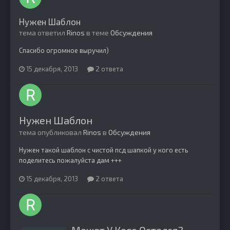
Нужен Шаблон
тема ответил
Rinos
в теме
Обсуждения
Спасибо огромное выручил)
15 декабря, 2013
2 ответа
Нужен Шаблон
тема опубликовал
Rinos
в
Обсуждения
Нужен такой шаблон с чистой псд шапкой у кого есть
поделитесь пожалуйста дам +++
15 декабря, 2013
2 ответа
Может У Кого Остался?