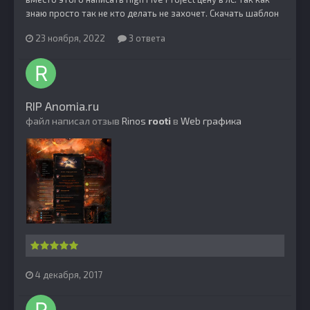
знаю просто так не кто делать не захочет. Скачать шаблон
23 ноября, 2022
3 ответа
RIP Anomia.ru
файл написал отзыв
Rinos
rooti
в
Web графика
4 декабря, 2017