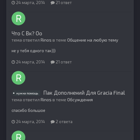
24 марта, 2014
21 ответ
Что С Вк? Оо
тема ответил
Rinos
в теме
Общение на любую тему
не у тебя одного так)))
24 марта, 2014
21 ответ
Пак Дополнений Для Gracia Final
нужна помощь
тема ответил
Rinos
в теме
Обсуждения
спасибо большое
24 марта, 2014
2 ответа