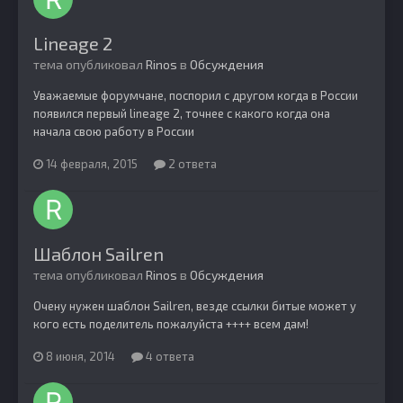
Lineage 2
тема опубликовал
Rinos
в
Обсуждения
Уважаемые форумчане, поспорил с другом когда в России
появился первый lineage 2, точнее с какого когда она
начала свою работу в России
14 февраля, 2015
2 ответа
Шаблон Sailren
тема опубликовал
Rinos
в
Обсуждения
Очену нужен шаблон Sailren, везде ссылки битые может у
кого есть поделитель пожалуйста ++++ всем дам!
8 июня, 2014
4 ответа