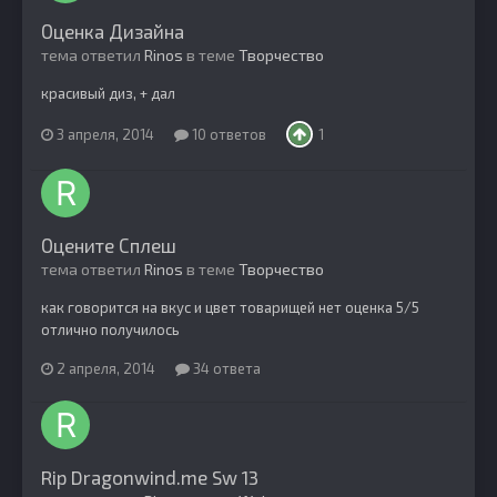
Оценка Дизайна
тема ответил
Rinos
в теме
Творчество
красивый диз, + дал
3 апреля, 2014
10 ответов
1
Оцените Сплеш
тема ответил
Rinos
в теме
Творчество
как говорится на вкус и цвет товарищей нет оценка 5/5
отлично получилось
2 апреля, 2014
34 ответа
Rip Dragonwind.me Sw 13