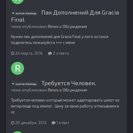
Пак Дополнений Для Gracia
нужна помощь
Final
тема опубликовал
Rinos
в
Обсуждения
Нужен пак дополнений для Gracia Final у кого остался
поделитесь пожалуйста +++ с меня
24 марта, 2014
2 ответа
Требуется Человек.
нужна помощь
тема опубликовал
Rinos
в
Обсуждения
Требуется человек который может адаптировать шмот из
интерлюде под эпилог.. Цену за свою работу отписываем в
лс
20 декабря, 2013
1 ответ