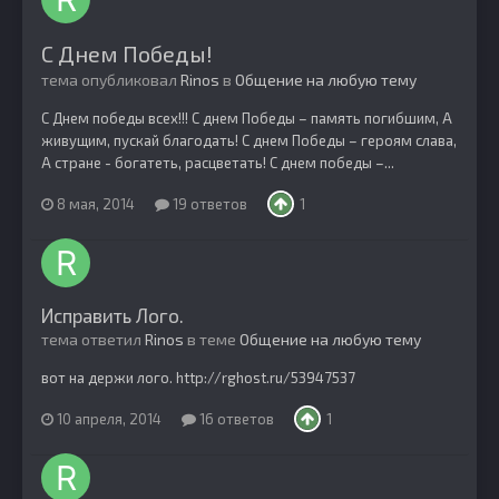
С Днем Победы!
тема опубликовал
Rinos
в
Общение на любую тему
С Днем победы всех!!! С днем Победы – память погибшим, А
живущим, пускай благодать! С днем Победы – героям слава,
А стране - богатеть, расцветать! С днем победы –...
8 мая, 2014
19 ответов
1
Исправить Лого.
тема ответил
Rinos
в теме
Общение на любую тему
вот на держи лого. http://rghost.ru/53947537
10 апреля, 2014
16 ответов
1