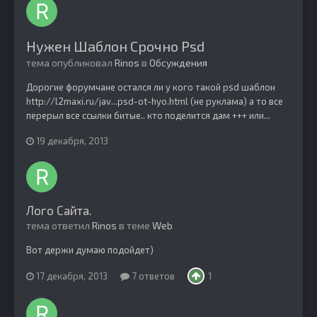
Нужен Шаблон Срочно Psd
тема опубликовал
Rinos
в
Обсуждения
Дорогие форумчане остался ли у кого такой psd шаблон
http://l2maxi.ru/jav...psd-ot-hyo.html (не руклама) а то все
перерыл все ссылки битые.. кто поделится дам +++ или...
19 декабря, 2013
Лого Сайта.
тема ответил
Rinos
в теме
Web
Вот держи думаю подойдет)
17 декабря, 2013
7 ответов
1