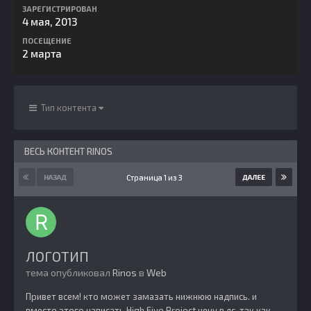
ЗАРЕГИСТРИРОВАН
4 мая, 2013
ПОСЕЩЕНИЕ
2 марта
Тип контента
ВЕСЬ КОНТЕНТ RINOS
Страница 1 из 3
НАЗАД
ДАЛЕЕ
ЛОГОТИП
тема опубликовал
Rinos
в
Web
Привет всем! кто может замазать нижнюю надпись. и
вместо этого написать High Five Project цену в лс. так как