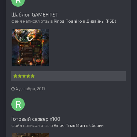
Шаблон GAMEFIRST
файл написал отзыв
Rinos
Toshiro
в
Дизайны (PSD)
4 декабря, 2017
Готовый сервер х100
файл написал отзыв
Rinos
TrueMan
в
Сборки