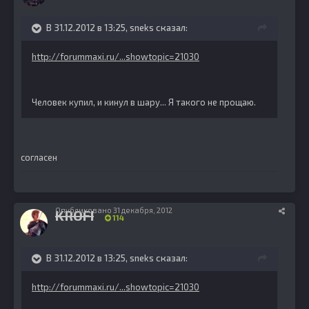
В 31.12.2012 в 13:25, sneks сказал:
http://forummaxi.ru/...showtopic=21030
Человек купил, и кинул в шару... Я такого не прощаю.
согласен
Опубликовано
31 декабря, 2012
KROFI
114
В 31.12.2012 в 13:25, sneks сказал:
http://forummaxi.ru/...showtopic=21030