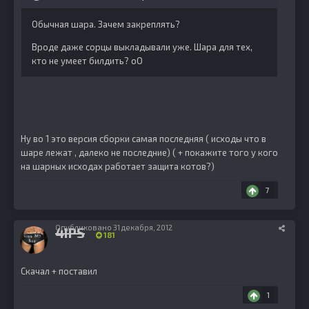
Обычная шара. Зачем закреплять?
Вроде даже сорцы выкладывали уже. Шара для тех,
кто не умеет билдить? оО
Ну во 1 это версия сборки самая последняя ( исходы что в
шаре лежат , далеко не последние) ( + покажите того у кого
на шарных исходах работает защита котов?)
7
Опубликовано
31 декабря, 2012
4IPS
181
Скачал + поставил
1