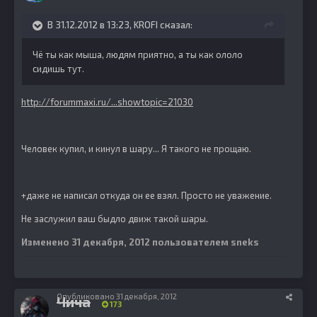
В 31.12.2012 в 13:23, KROFI сказал:
Чё ты как мыша, людям приятно, а ты как ололо
сидишь тут.
http://forummaxi.ru/...showtopic=21030
Человек купил, и кинул в шару... Я такого не прощаю.
+даже не написал откуда он ее взял. Просто не уважение.
Не заслужил ваш быдло движ такой шары.
Изменено
31 декабря, 2012
пользователем sneks
Опубликовано
31 декабря, 2012
Чича
173