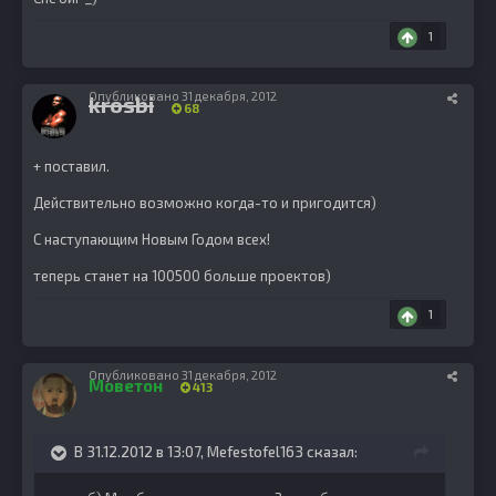
1
Опубликовано
31 декабря, 2012
krosbi
68
+ поставил.
Действительно возможно когда-то и пригодится)
С наступающим Новым Годом всех!
теперь станет на 100500 больше проектов)
1
Опубликовано
31 декабря, 2012
Моветон
413
В 31.12.2012 в 13:07, Mefestofel163 сказал: