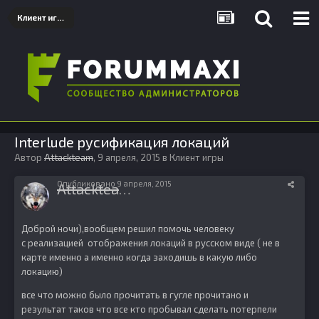
Клиент игры
Interlude русификация локаций
Автор
Attackteam
,
9 апреля, 2015
в
Клиент игры
Опубликовано
9 апреля, 2015
Attackteam
9
Доброй ночи),вообщем решил помочь человеку
с реализацией отображения локаций в русском виде ( не в
карте именно а именно когда заходишь в какую либо
локацию)
все что можно было прочитать в гугле прочитано и
результат таков что все кто пробывал сделать потерпели