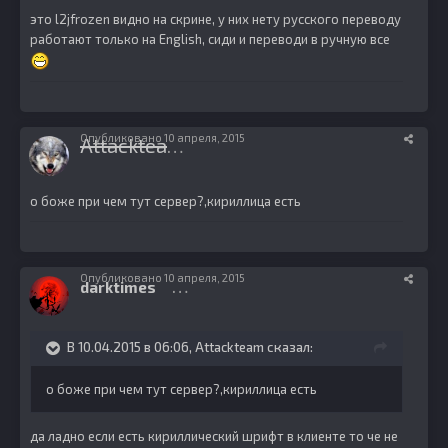
это l2jfrozen видно на скрине, у них нету русского переводу
работают только на English, сиди и переводи в ручную все
Опубликовано
10 апреля, 2015
Attackteam
9
о боже при чем тут сервер?,кириллица есть
Опубликовано
10 апреля, 2015
darktimes
145
В 10.04.2015 в 06:06, Attackteam сказал:
о боже при чем тут сервер?,кириллица есть
да ладно если есть кириллический шрифт в клиенте то че не