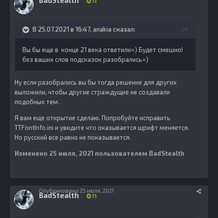
BadStealth
11
В 25.07.2021 в 16:47,
anakia
сказал:
Вы бы еще в конце 21 века ответили=) Будет смешно!
без ваших слов подсказок разобрались=)
Ну если разобрались вы бы тогда решение для других
выложили, чтобы другие страждущие не создавали
подобных тем.
Я вам еще открытие сделаю. Попробуйте исправить
TTFontInfo.ini и увидите что оказывается шрифт меняется.
Но русский все равно не показывается.
Изменено
25 июля, 2021
пользователем BadStealth
Опубликовано
25 июля, 2021
BadStealth
11