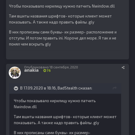
Чтобы показывало кирилицу нужно патчить Nwindow.dll
Там вшиты названия шрифтов- которые клиент может
показывать. А также надо править файлы .gly
В них прописаны сами буквы- их размер- расположение и
отступы. И потом править ini. Короче дел море. Я так и не
понял чем вскрыть gly
Опубликовано
18 сентября, 2020
anakia
76
В 17.09.2020 в 18:16,
BadStealth
сказал:
Чтобы показывало кирилицу нужно патчить
Nwindow.dll
Там вшиты названия шрифтов- которые клиент может
показывать. А также надо править файлы .gly
В них прописаны сами буквы- их размер-