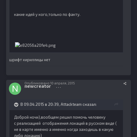
какие идей у кого,только по факту.
шрифт кириллицы нет
Опубликовано
10 апреля, 2015
newcreator
50
В 09.04.2015 в 20:39, Attackteam сказал:
Доброй ночи),вообщем решил помочь человеку
с реализацией отображения локаций в русском виде (
не в карте именно а именно когда заходишь в какую
либо локацию)