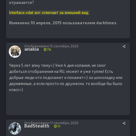
отражается?
Interface.xdat вот отвечает за внешний вид
Изменено
10 апреля, 2015
пользователем darktimes
Опубликовано
15 сентября, 2020
anakia
76
Через 5 лет апну тему=) Уже 4 дня копания, не смог
добиться отображения на RU, может я уже туплю! Есть
добрые люди кто подскажет и покажет=) за шоколадку или
деревянные, а если просто по дружески, то вообще бы было
класс=)
Опубликовано
17 сентября, 2020
BadStealth
11