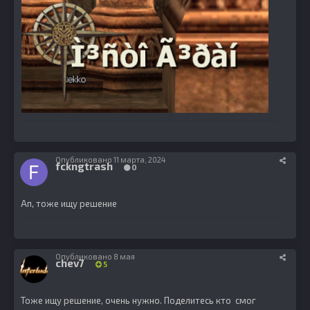
Опубликовано
11 марта, 2024
fckngtrash
0
Ап, тоже ищу решение
Опубликовано
8 мая
chev7
5
Тоже ищу решение, очень нужно. Поделитесь кто смог