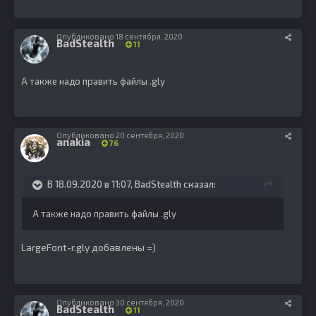
Опубликовано
18 сентября, 2020
BadStealth
11
А также надо править файлы .gly
Опубликовано
20 сентября, 2020
anakia
76
В 18.09.2020 в 11:07,
BadStealth
сказал:
А также надо править файлы .gly
LargeFont-r.gly добавлены =)
Опубликовано
30 сентября, 2020
BadStealth
11