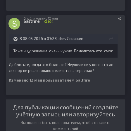
Опубликовано
12 мая
Saltfire
104
В 08.05.2026 в 07:23,
chev7
сказал:
Тоже ищу решение, очень нужно. Поделитесь кто смог
Да бросьте, когда это было-то? Неужели ни у кого это до
сих пор не реализовано в клиенте на серверах?
Изменено
12 мая
пользователем Saltfire
Для публикации сообщений создайте
учётную запись или авторизуйтесь
Вы должны быть пользователем, чтобы оставить
комментарий