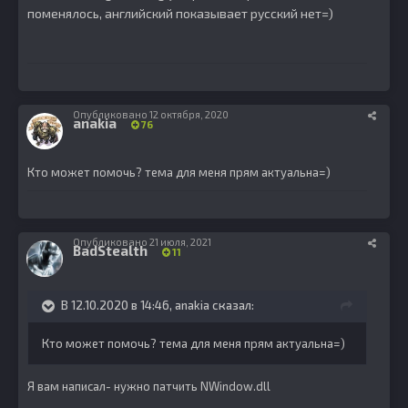
поменялось, английский показывает русский нет=)
Опубликовано
12 октября, 2020
anakia
76
Кто может помочь? тема для меня прям актуальна=)
Опубликовано
21 июля, 2021
BadStealth
11
В 12.10.2020 в 14:46,
anakia
сказал:
Кто может помочь? тема для меня прям актуальна=)
Я вам написал- нужно патчить NWindow.dll