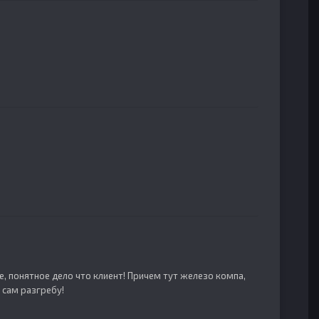
е, понятное дело что клиент! Причем тут железо компа,
 сам разгребу!