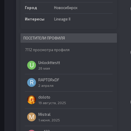
Город
Новосибирск
Интересы
Lineage II
ПОСЕТИТЕЛИ ПРОФИЛЯ
7112 просмотра профиля
Unlockttestt
26 мая
RAPTORxDF
2 апреля
doloto
19 августа, 2025
Mistral
1 июня, 2025