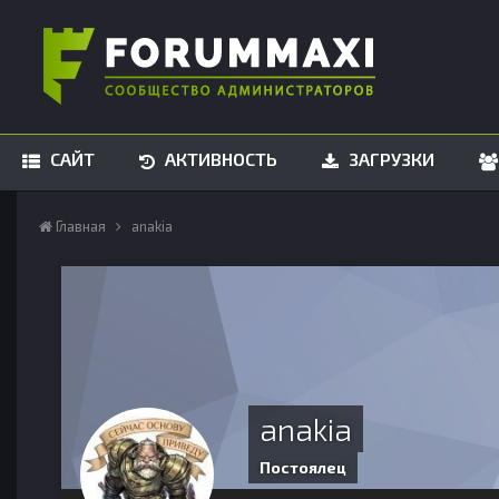
САЙТ
АКТИВНОСТЬ
ЗАГРУЗКИ
Главная
anakia
anakia
Постоялец