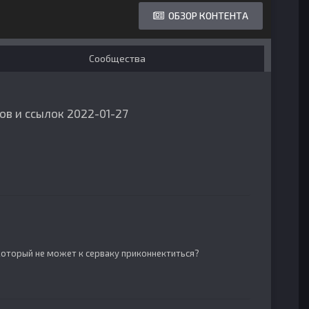
ОБЗОР КОНТЕНТА
Сообщества
тов и ссылок 2022-01-27
 который не может к серваку приконнектиться?