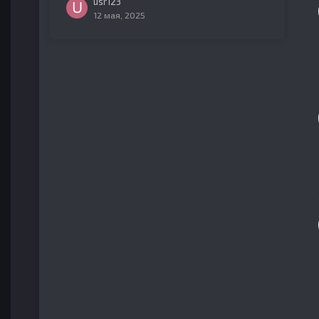
usr123
12 мая, 2025