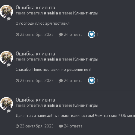
Ошибка клиента!
тема ответил
anakia
в теме
Клиент игры
О господи плюс зря поставил!
23 сентября, 2023
24 ответа
1
Ошибка клиента!
тема ответил
anakia
в теме
Клиент игры
Спасибо! Плюс поставил, но решения нет!
23 сентября, 2023
24 ответа
1
Ошибка клиента!
тема ответил
anakia
в теме
Клиент игры
Дак я так и написал! Ты помог какипастом! Чем ты смог? Объясни м
23 сентября, 2023
24 ответа