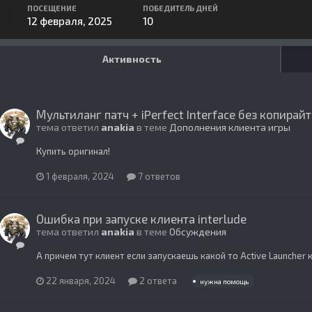
ПОСЕЩЕНИЕ
ПОБЕДИТЕЛЬ ДНЕЙ
12 февраля, 2025
10
Активность
Мультиланг патч + iPerfect Interface без копирай
тема ответил
anakia
в теме
Дополнения клиента игры
Купить оригинал!
1 февраля, 2024
7 ответов
Ошибка при запуске клиента interlude
тема ответил
anakia
в теме
Обсуждения
А причем тут клиент если запускаешь какой то Active Launcher
22 января, 2024
2 ответа
нужна помощь