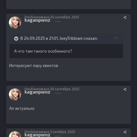
Опубликовано
24 сентября, 2025
kaganpwnz
82
В 24.09.2025 в 21:01,
JoeyTribbiani
сказал:
А что там такого особенного?
Интересуют пару евентов
Опубликовано
30 сентября, 2025
kaganpwnz
82
Ап актуально
Опубликовано
3 октября, 2025
kaganpwnz
82