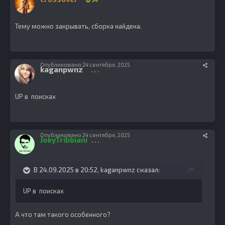
Тему можно закрывать, сборка найдена.
Опубликовано
24 сентября, 2025
kaganpwnz
82
UP в поисках
Опубликовано
24 сентября, 2025
JoeyTribbiani
823
В 24.09.2025 в 20:52,
kaganpwnz
сказал:
UP в поисках
А что там такого особенного?