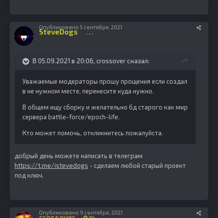
Опубликовано
5 сентября, 2021
SteveDogs
1086
В 05.09.2021 в 20:06,
crossover
сказал:
Уважаемые модераторы прошу прощения если создал
в не нужном месте, перенесите куда нужно.
В общем ищу сборку и желательно бд старого как мир
сервера battle-force/epoch-life.
Кто может помочь, откликнитесь пожалуйста.
добрый день можете написать в телеграм
https://t.me/istevedogs
- сделаем любой старый проект
под ключ.
Опубликовано
9 сентября, 2021
crossover
34