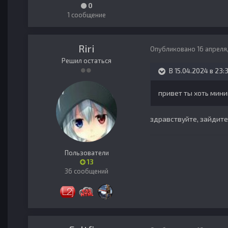
0
1 сообщение
Riri
Опубликовано
16 апреля
Решил остаться
В 15.04.2024 в 23:
привет ты хоть мин
здравствуйте, зайдите
Пользователи
13
36 сообщений