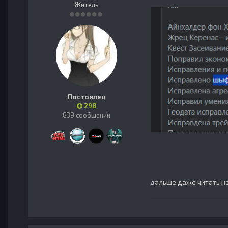
Житель
Постоялец
298
839 сообщений
дальше даже читать н