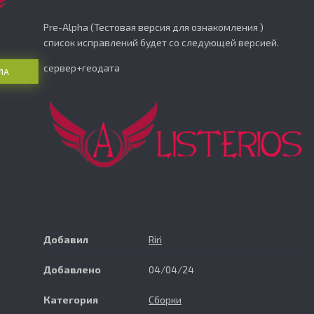
Pre-Alpha (Тестовая версия для ознакомления )
список исправлений будет со следующей версией.
сервер+геодата
ЛА
Добавил
Riri
Добавлено
04/04/24
Категория
Сборки