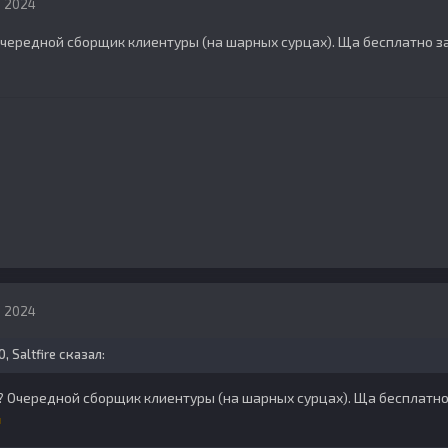
, 2024
чередной сборщик клиентуры (на шарных сурцах). Ща бесплатно за
, 2024
0,
Saltfire
сказал:
? Очередной сборщик клиентуры (на шарных сурцах). Ща бесплатно 