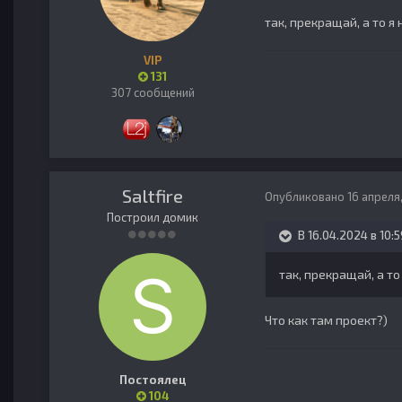
так, прекращай, а то я
VIP
131
307 сообщений
Saltfire
Опубликовано
16 апреля
Построил домик
В 16.04.2024 в 10:5
так, прекращай, а т
Что как там проект?)
Постоялец
104