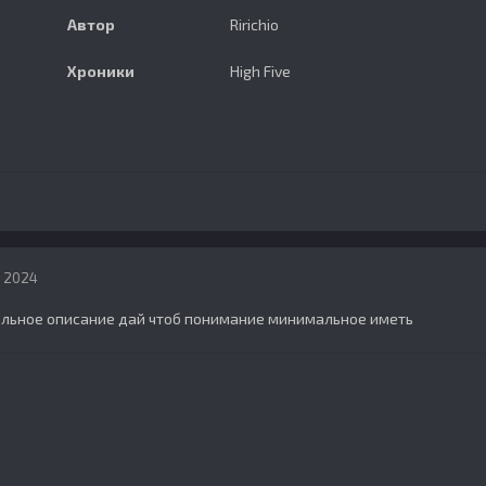
Автор
Ririchio
Хроники
High Five
, 2024
альное описание дай чтоб понимание минимальное иметь