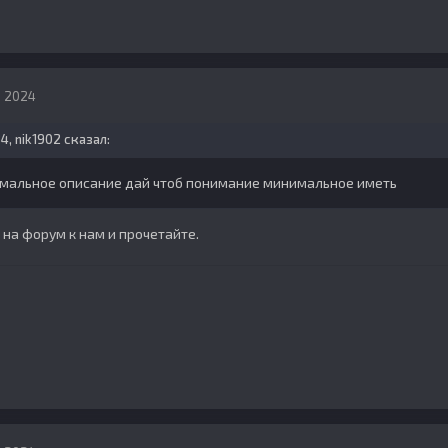
, 2024
34,
nik1902
сказал:
имальное описание дай чтоб понимание минимальное иметь
 на форум к нам и прочетайте.