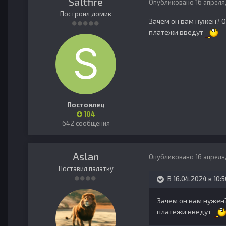
Saltfire
Опубликовано
16 апреля
Построил домик
Зачем он вам нужен? О
платежи введут
Постоялец
104
642 сообщения
Aslan
Опубликовано
16 апреля
Поставил палатку
В 16.04.2024 в 10:5
Зачем он вам нужен
платежи введут