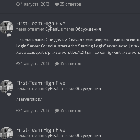
4 августа, 2013
35 ответов
First-Team High Five
тема ответил
CyReaL
в теме
Обсуждения
Я с компиляцией не дружу. Скачал скомпилированную версию, вот
Login Server Console :start echo Starting LoginServer. echo. ja
Xbootclasspath/p:../serverslibs/l2ft.jar -cp config/xml;../servers
4 августа, 2013
35 ответов
First-Team High Five
тема ответил
CyReaL
в теме
Обсуждения
/serverslibs/
4 августа, 2013
35 ответов
First-Team High Five
тема ответил
CyReaL
в теме
Обсуждения