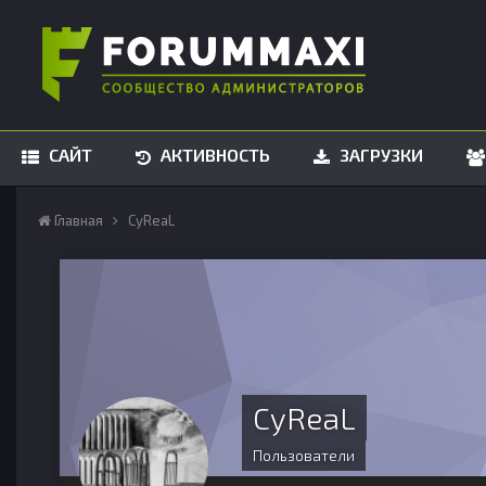
САЙТ
АКТИВНОСТЬ
ЗАГРУЗКИ
Главная
CyReaL
CyReaL
Пользователи