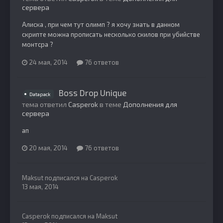
сервера
Алиска , при чем тут олимп ? я хочу знать в данном
скрипте можна прописать несколько скилов при убийстве
монтсра ?
24 мая, 2014
76 ответов
Boss Drop Unique
Datapack
тема ответил
Casperok
в теме
Дополнения для
сервера
ап
20 мая, 2014
76 ответов
Maksut
подписался на
Casperok
13 мая, 2014
Casperok
подписался на
Maksut