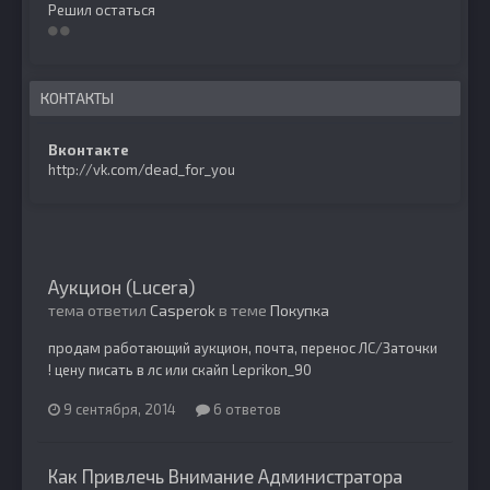
Решил остаться
КОНТАКТЫ
Вконтакте
http://vk.com/dead_for_you
Аукцион (Lucera)
тема ответил
Casperok
в теме
Покупка
продам работающий аукцион, почта, перенос ЛС/Заточки
! цену писать в лс или скайп Leprikon_90
9 сентября, 2014
6 ответов
Как Привлечь Внимание Администратора