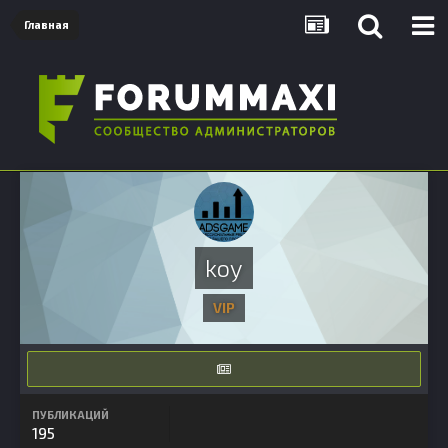
Главная
koy
VIP
ПУБЛИКАЦИЙ
195