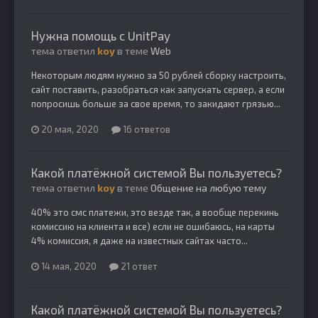
Нужна помощь с UnitPay
тема ответил
koy
в теме
Web
Некоторым людям нужно за 50 рублей сборку настроить,
сайт поставить, разобраться как запускать сервер, а если
попросишь больше за свое время, то закидают грязью...
20 мая, 2020
16 ответов
Какой платёжной системой Вы пользуетесь?
тема ответил
koy
в теме
Общение на любую тему
40% это смс платежи, это везде так, а вообще перекинь
комиссию на клиента и все) если не ошибаюсь, на карты
4% комиссия, я даже на известных сайтах часто...
14 мая, 2020
21 ответ
Какой платёжной системой Вы пользуетесь?