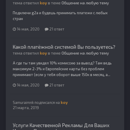
тема ответил
koy
в теме
Общение на любую тему
Подключи g2a и будешь принимать платежи с любых
стран
14 мая, 2020
21 ответ
Какой платёжной системой Вы пользуетесь?
тема ответил
koy
в теме
Общение на любую тему
А где ты там увидел 10% комиссию за вывод? Там ведь
максимум 2-3% и Европейские карты без проблем
принимают (если у тебя оборот выше 150к в месяц, а...
14 мая, 2020
21 ответ
Samuraimnk
подписался на
koy
21 марта, 2019
Услуги Качественной Рекламы Для Ваших