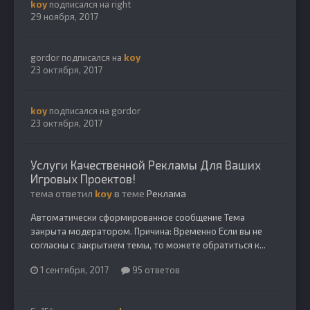
koy
подписался на
right
29 ноября, 2017
gordor
подписался на
koy
23 октября, 2017
koy
подписался на
gordor
23 октября, 2017
Услуги Качественной Рекламы Для Ваших
Игровых Проектов!
тема ответил
koy
в теме
Реклама
Автоматически сформированное сообщение Тема
закрыта модератором. Причина: Временно Если вы не
согласны с закрытием темы, то можете обратиться к...
1 сентября, 2017
95 ответов