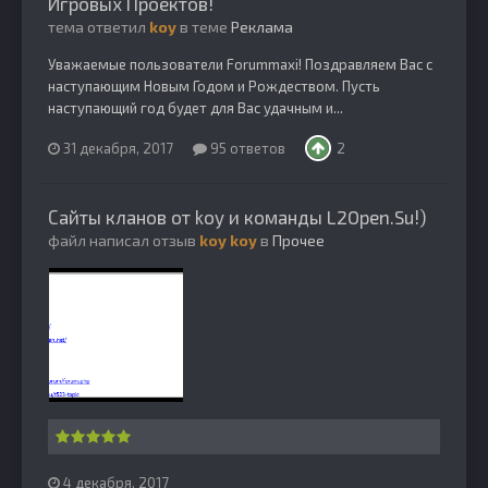
Игровых Проектов!
тема ответил
koy
в теме
Реклама
Уважаемые пользователи Forummaxi! Поздравляем Вас с
наступающим Новым Годом и Рождеством. Пусть
наступающий год будет для Вас удачным и...
31 декабря, 2017
95 ответов
2
Сайты кланов от koy и команды L2Open.Su!)
файл написал отзыв
koy
koy
в
Прочее
4 декабря, 2017