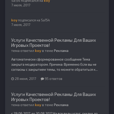
Sa154
подписался на
koy
7 июля, 2017
koy
подписался на
Sa154
7 июля, 2017
Услуги Качественной Рекламы Для Ваших
Игровых Проектов!
тема ответил
koy
в теме
Реклама
Автоматически сформированное сообщение Тема
закрыта модератором. Причина: Временно Если вы не
согласны с закрытием темы, то можете обратиться к...
28 июня, 2017
95 ответов
Услуги Качественной Рекламы Для Ваших
Игровых Проектов!
тема ответил
koy
в теме
Реклама
с 29.06.2017 до 30.08.2017 На все виды услуг, скидки до