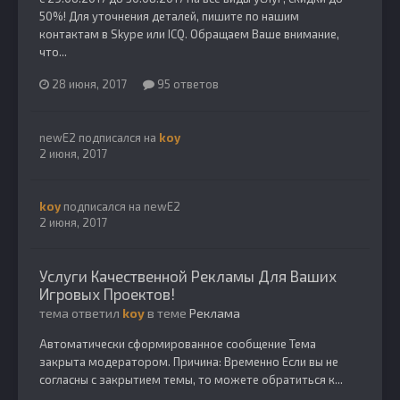
50%! Для уточнения деталей, пишите по нашим
контактам в Skype или ICQ. Обращаем Ваше внимание,
что...
28 июня, 2017
95 ответов
newE2
подписался на
koy
2 июня, 2017
koy
подписался на
newE2
2 июня, 2017
Услуги Качественной Рекламы Для Ваших
Игровых Проектов!
тема ответил
koy
в теме
Реклама
Автоматически сформированное сообщение Тема
закрыта модератором. Причина: Временно Если вы не
согласны с закрытием темы, то можете обратиться к...