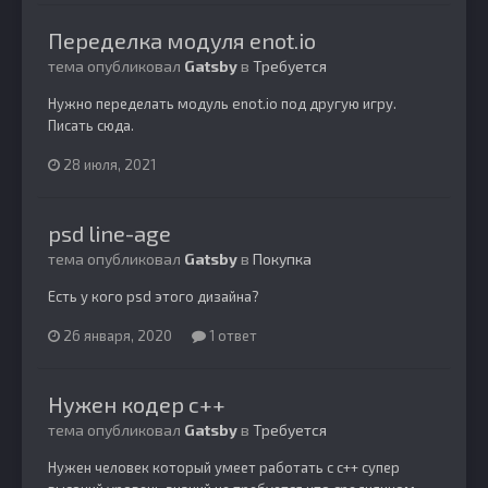
Переделка модуля enot.io
тема опубликовал
Gatsby
в
Требуется
Нужно переделать модуль enot.io под другую игру.
Писать сюда.
28 июля, 2021
psd line-age
тема опубликовал
Gatsby
в
Покупка
Есть у кого psd этого дизайна?
26 января, 2020
1 ответ
Нужен кодер с++
тема опубликовал
Gatsby
в
Требуется
Нужен человек который умеет работать с с++ супер