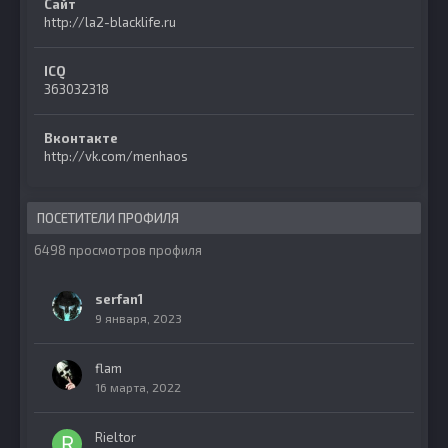
Сайт
http://la2-blacklife.ru
ICQ
363032318
Вконтакте
http://vk.com/menhaos
ПОСЕТИТЕЛИ ПРОФИЛЯ
6498 просмотров профиля
serfan1
9 января, 2023
flam
16 марта, 2022
Rieltor