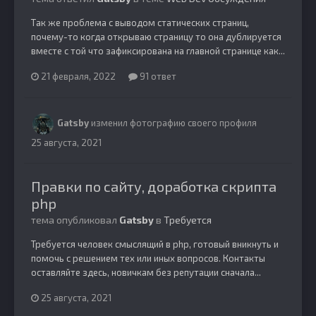
Так же проблема с выводом статических страниц,
почему-то когда открываю страницу то она дублируется
вместе с той что зафиксирована на главной странице как...
21 февраля, 2022
91 ответ
Gatsby
изменил фотографию своего профиля
25 августа, 2021
Правки по сайту, доработка скрипта
php
тема опубликовал
Gatsby
в
Требуется
Требуется человек смыслящий в php, готовый вникнуть и
помочь с решением тех или иных вопросов. Контакты
оставляйте здесь, новичкам без репутации сначала...
25 августа, 2021