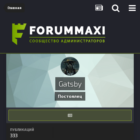
Главная
Gatsby
Постоялец
ПУБЛИКАЦИЙ
333