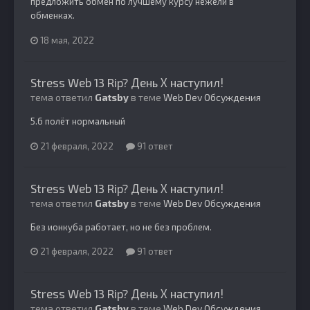
предложить обмен по лучшему курсу нежели в
обменках.
18 мая, 2022
Stress Web 13 Rip? День Х наступил!
тема ответил
Gatsby
в теме
Web Dev Обсуждения
5.6 полёт нормальный
21 февраля, 2022
91 ответ
Stress Web 13 Rip? День Х наступил!
тема ответил
Gatsby
в теме
Web Dev Обсуждения
Без ионкуба работает, но не без проблем.
21 февраля, 2022
91 ответ
Stress Web 13 Rip? День Х наступил!
тема ответил
Gatsby
в теме
Web Dev Обсуждения