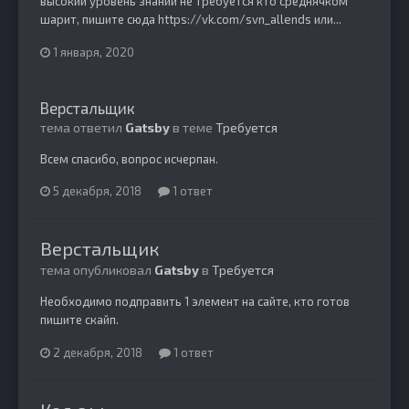
высокий уровень знаний не требуется кто среднячком
шарит, пишите сюда https://vk.com/svn_allends или...
1 января, 2020
Верстальщик
тема ответил
Gatsby
в теме
Требуется
Всем спасибо, вопрос исчерпан.
5 декабря, 2018
1 ответ
Верстальщик
тема опубликовал
Gatsby
в
Требуется
Необходимо подправить 1 элемент на сайте, кто готов
пишите скайп.
2 декабря, 2018
1 ответ