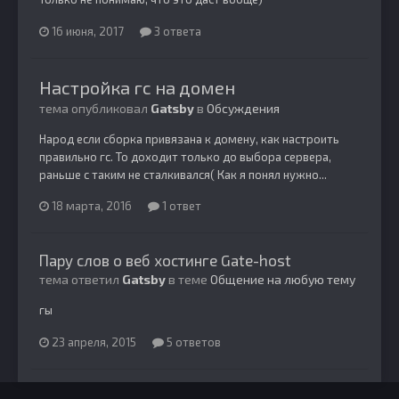
16 июня, 2017
3 ответа
Настройка гс на домен
тема опубликовал
Gatsby
в
Обсуждения
Народ если сборка привязана к домену, как настроить
правильно гс. То доходит только до выбора сервера,
раньше с таким не сталкивался( Как я понял нужно...
18 марта, 2016
1 ответ
Пару слов о веб хостинге Gate-host
тема ответил
Gatsby
в теме
Общение на любую тему
гы
23 апреля, 2015
5 ответов