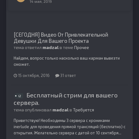
14 мая, 2019
[СЕГОДНЯ] Видео От Привлекательной
Девушки Для Вашего Проекта
тема ответил
madzal
в теме
Прочее
Найдем, вопрос только насколько ваш карман вывезти
сможет.
15 октября, 2016
31 ответ
Бесплатный стрим для вашего
l2
сервера.
тема опубликовал
madzal
в
Требуется
Приветствую! Необходимы 3 сервера с хрониками
inerlude для проведения прямой трансляций (бесплатно) с
открытия. Желательно сервера с датой от 10 сентября...