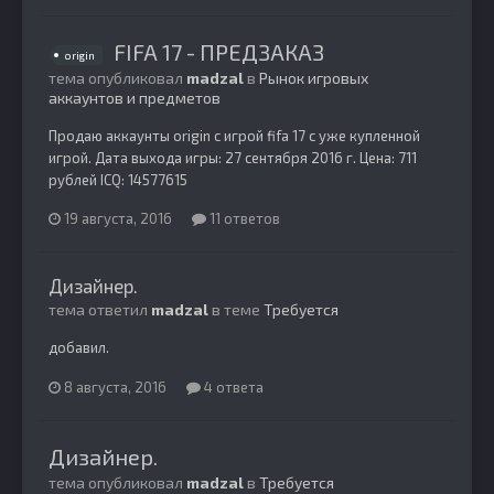
FIFA 17 - ПРЕДЗАКАЗ
origin
тема опубликовал
madzal
в
Рынок игровых
аккаунтов и предметов
Продаю аккаунты origin c игрой fifa 17 с уже купленной
игрой. Дата выхода игры: 27 сентября 2016 г. Цена: 711
рублей ICQ: 14577615
19 августа, 2016
11 ответов
Дизайнер.
тема ответил
madzal
в теме
Требуется
добавил.
8 августа, 2016
4 ответа
Дизайнер.
тема опубликовал
madzal
в
Требуется