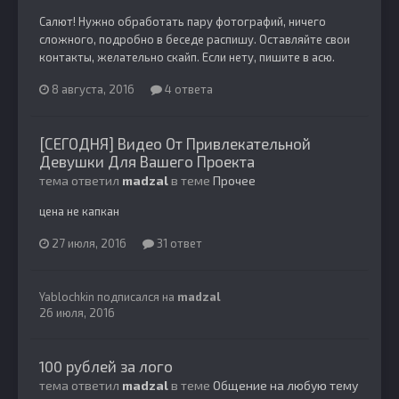
Салют! Нужно обработать пару фотографий, ничего
сложного, подробно в беседе распишу. Оставляйте свои
контакты, желательно скайп. Если нету, пишите в асю.
8 августа, 2016
4 ответа
[СЕГОДНЯ] Видео От Привлекательной
Девушки Для Вашего Проекта
тема ответил
madzal
в теме
Прочее
цена не капкан
27 июля, 2016
31 ответ
Yablochkin
подписался на
madzal
26 июля, 2016
100 рублей за лого
тема ответил
madzal
в теме
Общение на любую тему