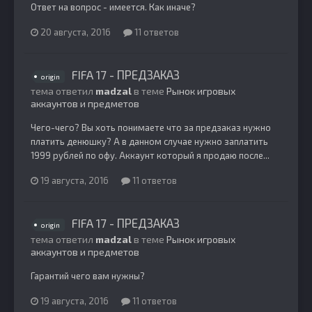
Ответ на вопрос - имеется. Как иначе?
20 августа, 2016
11 ответов
FIFA 17 - ПРЕДЗАКАЗ
origin
тема ответил
madzal
в теме
Рынок игровых
аккаунтов и предметов
Чего-чего? Вы хоть понимаете что за предзаказ нужно
платить денюшку? А в данном случае нужно заплатить
1999 рублей по офу. Аккаунт который я продаю после...
19 августа, 2016
11 ответов
FIFA 17 - ПРЕДЗАКАЗ
origin
тема ответил
madzal
в теме
Рынок игровых
аккаунтов и предметов
Гарантий чего вам нужны?
19 августа, 2016
11 ответов