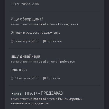
3 сентября, 2016
Ищу обзорщика!
тема ответил
madzal
в теме
Обсуждения
Отпиши в асю, есть предложение
1 сентября, 2016
6 ответов
ищу дизайнера
тема ответил
madzal
в теме
Требуется
пиши в асю
23 августа, 2016
4 ответа
FIFA 17 - ПРЕДЗАКАЗ
origin
тема ответил
madzal
в теме
Рынок игровых
аккаунтов и предметов