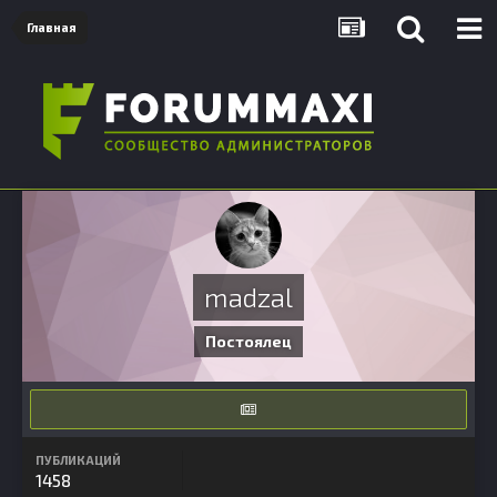
Главная
madzal
Постоялец
ПУБЛИКАЦИЙ
1458