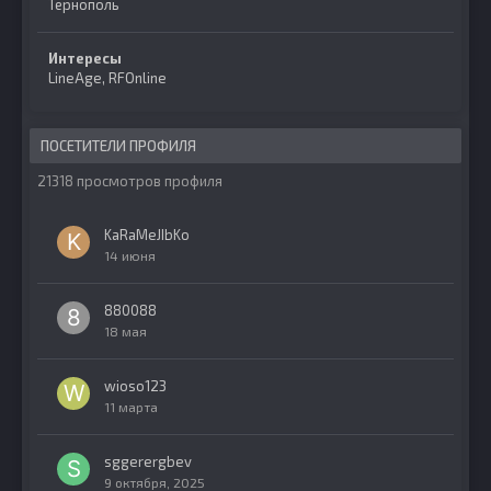
Тернополь
Интересы
LineAge, RFOnline
ПОСЕТИТЕЛИ ПРОФИЛЯ
21318 просмотров профиля
KaRaMeJIbKo
14 июня
880088
18 мая
wioso123
11 марта
sggerergbev
9 октября, 2025