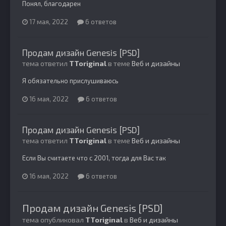
Понял, благодарен
17 мая, 2022
6 ответов
Продам дизайн Genesis [PSD]
тема ответил
TToriginal
в теме
Веб и дизайны
Я обязательно прислушиваюсь
16 мая, 2022
6 ответов
Продам дизайн Genesis [PSD]
тема ответил
TToriginal
в теме
Веб и дизайны
Если Вы считаете что с 2001, тогда для Вас так
16 мая, 2022
6 ответов
Продам дизайн Genesis [PSD]
тема опубликовал
TToriginal
в
Веб и дизайны