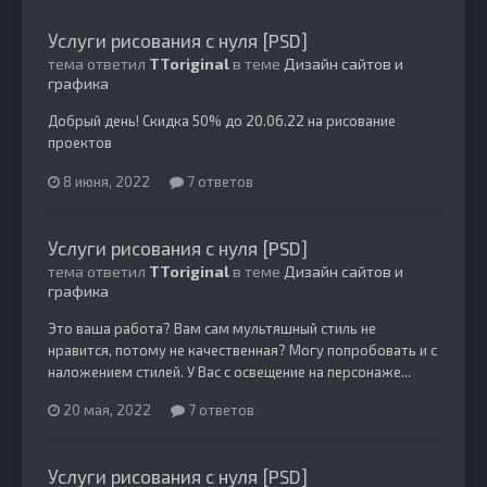
Услуги рисования с нуля [PSD]
тема ответил
TToriginal
в теме
Дизайн сайтов и
графика
Добрый день! Скидка 50% до 20.06.22 на рисование
проектов
8 июня, 2022
7 ответов
Услуги рисования с нуля [PSD]
тема ответил
TToriginal
в теме
Дизайн сайтов и
графика
Это ваша работа? Вам сам мультяшный стиль не
нравится, потому не качественная? Могу попробовать и с
наложением стилей. У Вас с освещение на персонаже...
20 мая, 2022
7 ответов
Услуги рисования с нуля [PSD]