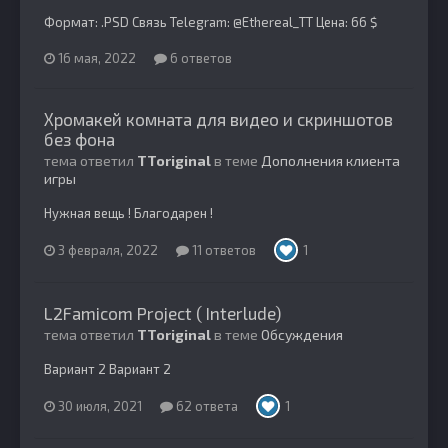
Формат: .PSD Связь Telegram: @Ethereal_TT Цена: 66 $
16 мая, 2022
6 ответов
Хромакей комната для видео и скриншотов
без фона
тема ответил
TToriginal
в теме
Дополнения клиента
игры
Нужная вещь ! Благодарен !
3 февраля, 2022
11 ответов
1
L2Famicom Project ( Interlude)
тема ответил
TToriginal
в теме
Обсуждения
Вариант 2 Вариант 2
30 июля, 2021
62 ответа
1