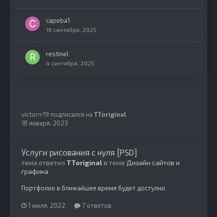
capeba1
16 сентября, 2025
restinel
4 сентября, 2025
victorrr19
подписался на
TToriginal
18 января, 2023
Услуги рисования с нуля [PSD]
тема ответил
TToriginal
в теме
Дизайн сайтов и
графика
Портфолио в ближайшее время будет доступно
1 июля, 2022
7 ответов