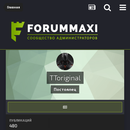
Главная
TToriginal
Постоялец
ПУБЛИКАЦИЙ
480