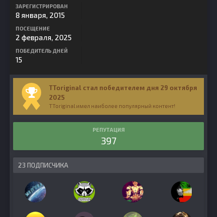
ЗАРЕГИСТРИРОВАН
8 января, 2015
ПОСЕЩЕНИЕ
2 февраля, 2025
ПОБЕДИТЕЛЬ ДНЕЙ
15
TToriginal стал победителем дня 29 октября
2025
TToriginal имел наиболее популярный контент!
РЕПУТАЦИЯ
397
23 ПОДПИСЧИКА