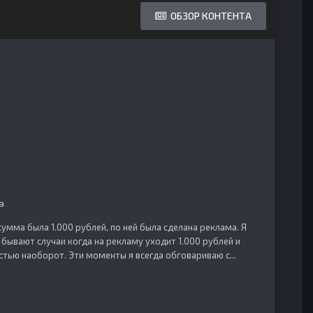
ОБЗОР КОНТЕНТА
а
умма была 1.000 рублей, по ней была сделана реклама. Я
, бывают случаи когда на рекламу уходит 1.000 рублей и
стью наоборот. Эти моменты я всегда обговариваю с...