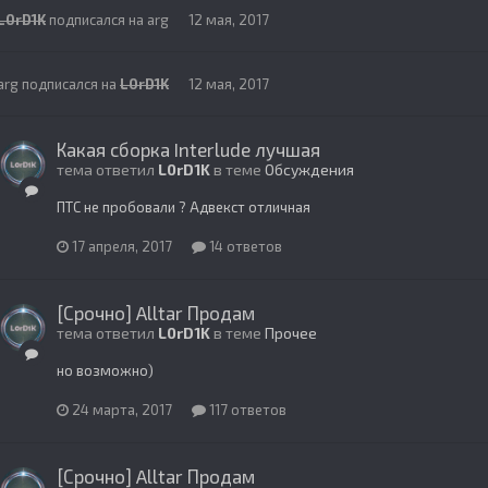
L0rD1K
подписался на
arg
12 мая, 2017
arg
подписался на
L0rD1K
12 мая, 2017
Какая сборка Interlude лучшая
тема ответил
L0rD1K
в теме
Обсуждения
ПТС не пробовали ? Адвекст отличная
17 апреля, 2017
14 ответов
[Срочно] Alltar Продам
тема ответил
L0rD1K
в теме
Прочее
но возможно)
24 марта, 2017
117 ответов
[Срочно] Alltar Продам