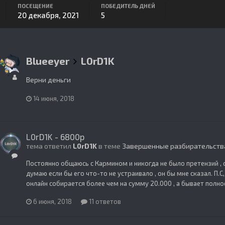
ПОСЕЩЕНИЕ
ПОБЕДИТЕЛЬ ДНЕЙ
20 декабря, 2021
5
Blueeyer
L0rD1K
Верни деньги
14 июня, 2018
L0rD1K - 6800р
тема ответил
L0rD1K
в теме
Завершенные разбирательств
Постоянно общаюсь с Кармином и никогда не было претензий , с
думаю если бы его что-то не устраивало , он бы мне сказал. П.С
онлайн собирается более чем на сумму 20.000 , а бывает полно
6 июня, 2018
11 ответов