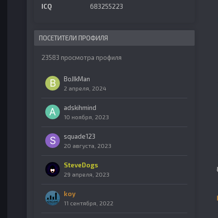
ICQ
683255223
ПОСЕТИТЕЛИ ПРОФИЛЯ
23583 просмотра профиля
BoJIkMan
2 апреля, 2024
adskihmind
10 ноября, 2023
squade123
20 августа, 2023
SteveDogs
29 апреля, 2023
koy
11 сентября, 2022