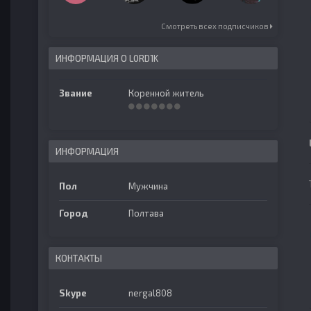
Смотреть всех подписчиков
ИНФОРМАЦИЯ О L0RD1K
Звание
Коренной житель
ИНФОРМАЦИЯ
Пол
Мужчина
Город
Полтава
КОНТАКТЫ
Skype
nergal808