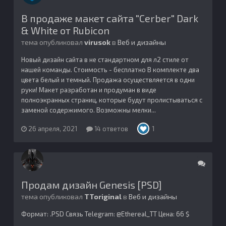
В продаже макет сайта "Cerber" Dark
& White от Rubicon
тема опубликовал
virusok
в
Веб и дизайны
Новый дизайн сайта в не стандартном для л2 стиле от
нашей команды. Стоимость - бесплатно В комплекте два
цвета белый и темный. Продажа осуществляется в одни
руки! Макет разработан и продуман в виде
полноэкранных страниц, которые будут пролистываться с
заменой содержимого. Возможны мелки...
26 апреля, 2021
14 ответов
1
Продам дизайн Genesis [PSD]
тема опубликовал
TToriginal
в
Веб и дизайны
Формат: .PSD Связь Telegram: @Ethereal_TT Цена: 66 $