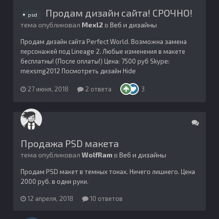
Продам дизайн сайта! СРОЧНО!
psd
тема опубликовал
Mexl2
в
Веб и дизайны
Продам дизайн сайта Perfect World. Возможна замена
персонажей под Lineage 2. Любые изменения в макете
бесплатны! (После оплаты!) Цена: 7500 руб Skype:
mexsmg2012 Посмотреть дизайн Hide
27 июня, 2018
2 ответа
3
Продажа PSD макета
тема опубликовал
WolfRam
в
Веб и дизайны
Продам PSD макет в темных тонах. Ничего лишнего. Цена
2000 руб. в одни руки.
12 апреля, 2018
10 ответов