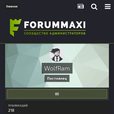
Главная
WolfRam
Постоялец
ПУБЛИКАЦИЙ
218