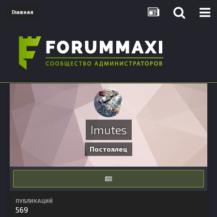
Главная
Imutes
Постоялец
ПУБЛИКАЦИЙ
569