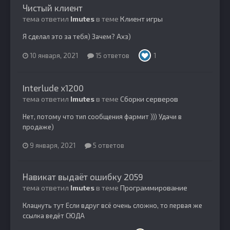
Чистый клиент
тема ответил
Imutes
в теме
Клиент игры
Я сделал это за тебя) Зачем? Ахз)
10 января, 2021
15 ответов
1
Interlude x1200
тема ответил
Imutes
в теме
Сборки серверов
Нет, потому что тип сообщения фармит ))) Удачи в
продаже)
9 января, 2021
5 ответов
Навикат выдаёт ошибку 2059
тема ответил
Imutes
в теме
Программирование
Клацнуть тут Если вдруг всё очень сложно, то первая же
ссылка ведёт СЮДА