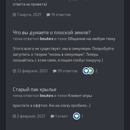
ответа ни привета)
7 марта, 2021
19 ответов
Что вы думаете о плоской земле?
тема ответил
Imutes
в теме
Общение на любую тему
Этого всего не существует, мы в симуляции. Попробуйте
загуглить о теории "жизнь в симуляции". Теперь
сношайтесь с этим сами, я пошел глобус покручу )
22 февраля, 2021
39 ответов
2
Старый пак крылье
тема ответил
Imutes
в теме
Клиент игры
простите а оффтоп: Аж на слезу пробило...)
2 февраля, 2021
1 ответ
1