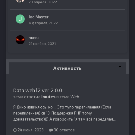
23 апреля, 2022
JediMaster
4 февраля, 2022
bunna
21 ноября, 2021
Активность
Data web l2 ver 2.0.0
тема ответил
Imutes
в теме
Web
Я Дико извиняюсь, но ... Это тупо перепиленная (Если
перепиленная) св 13. Поддержка PHP тому
доказательство)))) А говороить "я там всё переделал...
24 июня, 2023
30 ответов