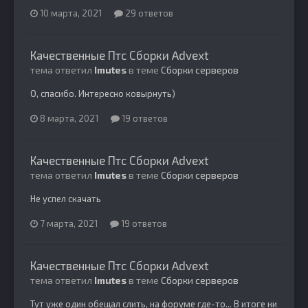
10 марта, 2021
29 ответов
Качественные Птс Сборки Advext
тема ответил
Imutes
в теме
Сборки серверов
О, спасибо. Интересно ковырнуть)
8 марта, 2021
19 ответов
Качественные Птс Сборки Advext
тема ответил
Imutes
в теме
Сборки серверов
Не успел скачать
7 марта, 2021
19 ответов
Качественные Птс Сборки Advext
тема ответил
Imutes
в теме
Сборки серверов
Тут уже один обещал слить, на форуме где-то... В итоге ни