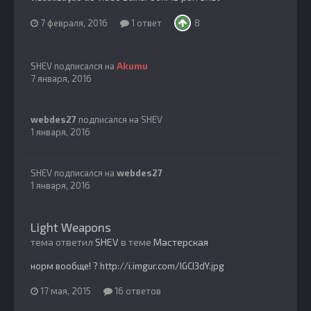
7 февраля, 2016
1 ответ
8
SHEV
подписался на
Akumu
7 января, 2016
webdes27
подписался на
SHEV
1 января, 2016
SHEV
подписался на
webdes27
1 января, 2016
Light Weapons
тема ответил
SHEV
в теме
Мастерская
норм вообще! ? http://i.imgur.com/IGCI3dY.jpg
17 мая, 2015
16 ответов