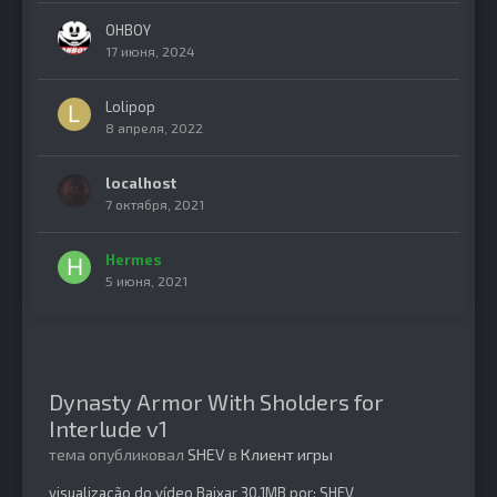
OHBOY
17 июня, 2024
Lolipop
8 апреля, 2022
localhost
7 октября, 2021
Hermes
5 июня, 2021
Dynasty Armor With Sholders for
Interlude v1
тема опубликовал
SHEV
в
Клиент игры
visualização do vídeo Baixar 30.1MB por: SHEV