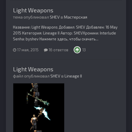
Light Weapons
тема опубликовал
SHEV
в
Мастерская
Название: Light Weapons Добавил: SHEV Добавлен: 16 May
2015 Категория: Lineage II Автор: SHEVХроники: Interlude
Senha: byshev Нажмите здесь, чтобы скачать...
17 мая, 2015
16 ответов
13
Light Weapons
файл опубликовал
SHEV
в
Lineage II