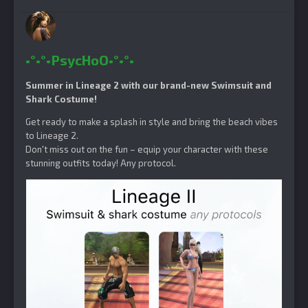
•°•°•PsycHoO•°•°•
Summer in Lineage 2 with our brand-new Swimsuit and
Shark Costume!
Get ready to make a splash in style and bring the beach vibes
to Lineage 2.
Don't miss out on the fun – equip your character with these
stunning outfits today! Any protocol.