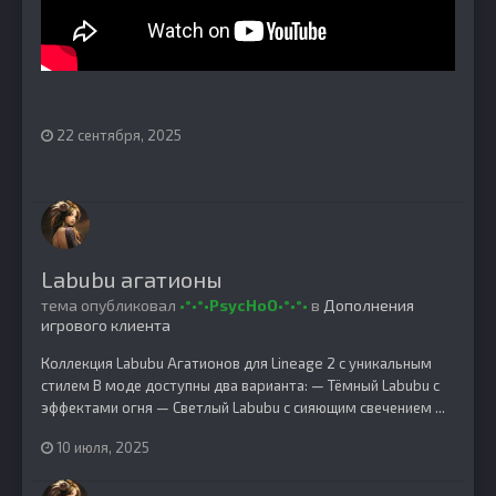
22 сентября, 2025
Labubu агатионы
тема опубликовал
•°•°•PsycHoO•°•°•
в
Дополнения
игрового клиента
Коллекция Labubu Агатионов для Lineage 2 с уникальным
стилем В моде доступны два варианта: — Тёмный Labubu с
эффектами огня — Светлый Labubu с сияющим свечением ...
10 июля, 2025