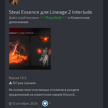
Steal Essence для Lineage 2 Interlude
файл опубликовал
•°•°•PsycHoO•°•°•
в
Клиентские
дополнения
Версия 1.0.0
107 раз скачали
На основе многочисленных откликов в разделе
предложений на клиентском канале Discord...
12 октября, 2024
1