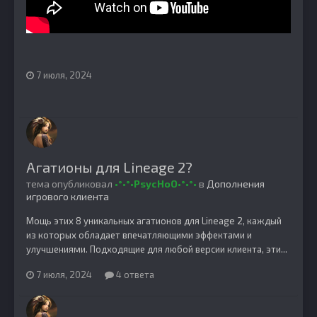
7 июля, 2024
Агатионы для Lineage 2?
тема опубликовал
•°•°•PsycHoO•°•°•
в
Дополнения
игрового клиента
Мощь этих 8 уникальных агатионов для Lineage 2, каждый
из которых обладает впечатляющими эффектами и
улучшениями. Подходящие для любой версии клиента, эти...
7 июля, 2024
4 ответа