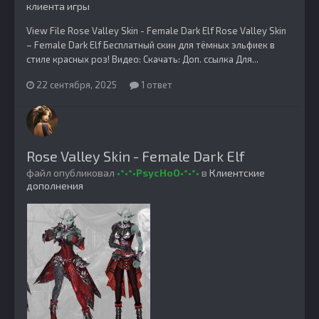
клиента игры
View File Rose Valley Skin - Female Dark Elf Rose Valley Skin
– Female Dark Elf Бесплатный скин для тёмных эльфиек в
стиле красных роз! Видео: Скачать: Доп. ссылка Для...
22 сентября, 2025
1 ответ
Rose Valley Skin - Female Dark Elf
файл опубликовал
•°•°•PsycHoO•°•°•
в
Клиентские
дополнения