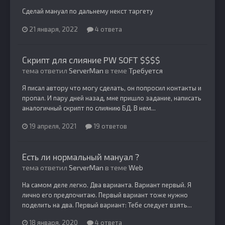
Сделай мануал по дальнему некст таргету
21 января, 2022
4 ответа
Скрипт для слияние PW SOFT $$$$
тема ответил
ServerMan
в теме
Требуется
Я писал автору что могу сделать, он попросил контакты и
пропал. И пару дней назад, мне пришло задание, написать
аналогичный скрипт по слиянию БД. В нем...
19 апреля, 2021
19 ответов
Есть ли нормальный мануал ?
тема ответил
ServerMan
в теме
Web
На самом деле легко. Два варианта. Вариант первый. Я
лично его предпочитаю. Первый вариант тоже нужно
поделить на два. Первый вариант: Тебе следует взять...
18 января, 2020
4 ответа