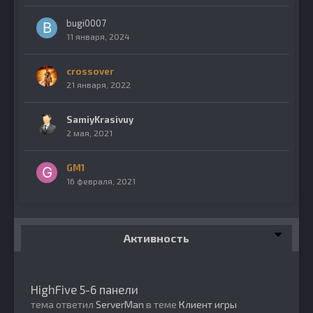
bugi0007
11 января, 2024
crossover
21 января, 2022
SamiyKrasivuy
2 мая, 2021
GM1
16 февраля, 2021
Активность
HighFive 5-6 панели
тема ответил
ServerMan
в теме
Клиент игры