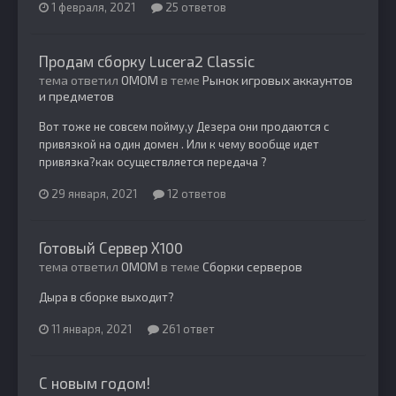
1 февраля, 2021
25 ответов
Продам сборку Lucera2 Classic
тема ответил
OMOM
в теме
Рынок игровых аккаунтов
и предметов
Вот тоже не совсем пойму,у Дезера они продаются с
привязкой на один домен . Или к чему вообще идет
привязка?как осуществляется передача ?
29 января, 2021
12 ответов
Готовый Сервер Х100
тема ответил
OMOM
в теме
Сборки серверов
Дыра в сборке выходит?
11 января, 2021
261 ответ
С новым годом!