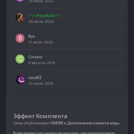
29 июня, 2025
•°•°•PsycHoO•°•°•
28 июля, 2020
Byn
21 июля, 2020
Corsaro
8 августа, 2019
zaza82
24 июля, 2019
Эффект Комплекта
тема опубликовал
OMOM
в
Дополнения клиента игры
Всем привет,кто может подсказать где редактировать