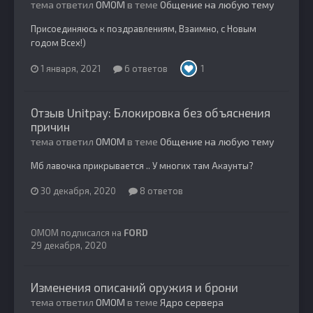
тема ответил
OMOM
в теме
Общение на любую тему
Присоединяюсь к поздравлениям, Взаимно, с Новым
годом Всех!)
1 января, 2021
6 ответов
1
Отзыв Unitpay: Блокировка без объяснения
причин
тема ответил
OMOM
в теме
Общение на любую тему
Мб лавочка прикрывается .. У многих там Акаунты?
30 декабря, 2020
8 ответов
OMOM
подписался на
FORD
29 декабря, 2020
Изменения описаний оружия и брони
тема ответил
OMOM
в теме
Ядро сервера