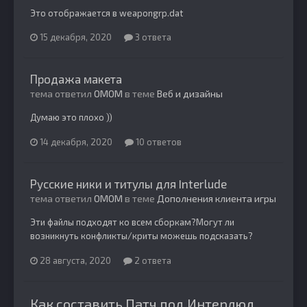
Это отображается в weapongrp.dat
15 декабря, 2020
3 ответа
Продажа макета
тема ответил
OMOM
в теме
Веб и дизайны
Думаю это плохо ))
14 декабря, 2020
10 ответов
Русские ники и титулы для Interlude
тема ответил
OMOM
в теме
Дополнения клиента игры
Эти файлы подходят ко всем сборкам?Могут ли
возникнуть конфликты/криты можешь подсказать?
28 августа, 2020
2 ответа
Как составить Патч под Интерлюд