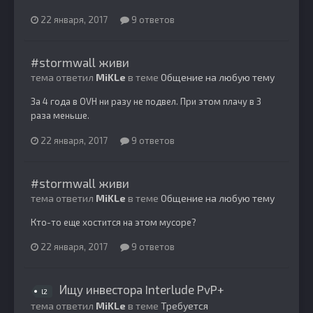
22 января, 2017
9 ответов
#stormwall живи
тема ответил
MiKLe
в теме
Общение на любую тему
За 4 года в OVH ни разу не подвел. При этом плачу в 3
раза меньше.
22 января, 2017
9 ответов
#stormwall живи
тема ответил
MiKLe
в теме
Общение на любую тему
Кто-то еще хостится на этом мусоре?
22 января, 2017
9 ответов
Ищу инвестора Interlude PvP+
l2
тема ответил
MiKLe
в теме
Требуется