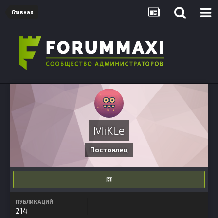
Главная
MiKLe
Постоялец
ПУБЛИКАЦИЙ
214