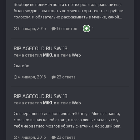
Вообще не понимал понта от этих роликов, раньше еще
было модно заказывать комментатора текста с грубым
голосом, и обязательно рассказывать в мувике, какой...
6 января, 2016
13 ответов
1
RIP AGECOLD.RU SW 13
тема ответил
MiKLe
в теме
Web
Спасибо
4 января, 2016
23 ответа
RIP AGECOLD.RU SW 13
тема ответил
MiKLe
в теме
Web
Со вчерашнего дня появилось +10 штук. Мне все равно,
сколько из них какой стоит, я всего лишь сказал, что у
тебя не хватило мозгов убрать счетчики. Хороший рип.
4 января, 2016
23 ответа