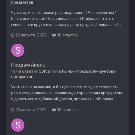
предметов
Чувство, что с клонами разговариваю =) А о чем же вы?
Взять все готовое? Как сделали вы =) И думать что это
гениально и круто и по этому нужно продать! Гениальный...
20 августа, 2022
38 ответов
Продам Анонс
тема ответил
Solt
в теме
Рынок игровых аккаунтов и
предметов
Учитывая мои навыки, я бы сделал это за туже стоимость,
раз я хочу привлечь внимание аудитории своим продуктом
и делать его в публичный доступ, продавая и обновляя...
20 августа, 2022
38 ответов