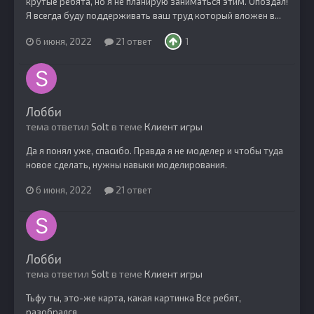
крутые ребята, но я не планирую заниматься этим. Опоздал!
Я всегда буду поддерживать ваш труд который вложен в...
6 июня, 2022
21 ответ
1
Лобби
тема ответил
Solt
в теме
Клиент игры
Да я понял уже, спасибо. Правда я не моделер и чтобы туда
новое сделать, нужны навыки моделирования.
6 июня, 2022
21 ответ
Лобби
тема ответил
Solt
в теме
Клиент игры
Тьфу ты, это-же карта, какая картинка Все ребят,
разобрался.