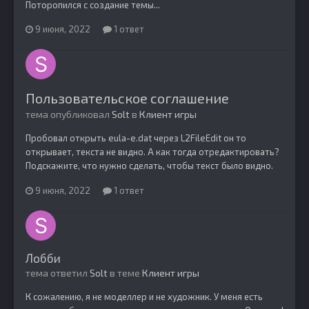
Поторопился с создание темы...
9 июня, 2022
1 ответ
Пользовательское соглашение
тема опубликовал
Solt
в
Клиент игры
Пробовал открыть eula-e.dat через L2FileEdit он то
открывает, текста не видно. А как тогда отредактировать?
Подскажите, что нужно сделать, чтобы текст было видно.
9 июня, 2022
1 ответ
Лобби
тема ответил
Solt
в теме
Клиент игры
К сожалению, я не моделлер и не художник. У меня есть