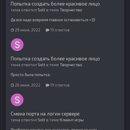
Попытка создать более красивое лицо
тема ответил
Solt
в теме
Творчество
Да все надо вовремя главное остановиться =)))
28 июня, 2022
19 ответов
Попытка создать более красивое лицо
тема ответил
Solt
в теме
Творчество
Просто была попытка.
26 июня, 2022
19 ответов
Смена порта на логин сервере
тема ответил
Solt
в теме
Клиент игры
Проблема решена, все оказалось проще не куда