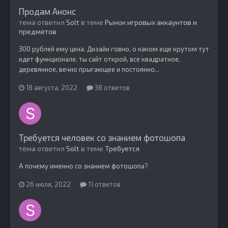
Продам Анонс
тема ответил
Solt
в теме
Рынок игровых аккаунтов и
предметов
300 рублей ему цена. Дизайн говно, о каком еще крутом тут
идет функционале, ты сайт открой, все квадратное,
деревянное, вечно прыгающее и постоянно...
18 августа, 2022
38 ответов
Требуется человек со знанием фотошопа
тема ответил
Solt
в теме
Требуется
А почему именно со знанием фотошопа?
26 июля, 2022
11 ответов