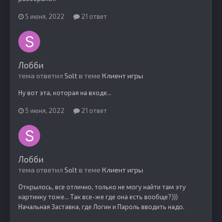
5 июня, 2022
21 ответ
Лобби
тема ответил
Solt
в теме
Клиент игры
Ну вот эта, которая на входе...
5 июня, 2022
21 ответ
Лобби
тема ответил
Solt
в теме
Клиент игры
Открылось, все отлично, только не могу найти там эту
картинку тоже... Так все-же где она есть вообще?)))
Начальная Заставка, где Логин и Пароль вводить надо.