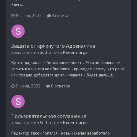
Здесь...
19 июня, 2022
3 ответа
Защита от крякнутого Адреналина
тема ответил
Solt
в теме
Клиент игры
Ну это да, такая себе закономерность. Если постоянно не
солить в клиент и не обновлять - приведет к тому, что рано
или поздно доберется до апи клиента и будет дальше...
11 июня, 2022
8 ответов
Пользовательское соглашение
тема ответил
Solt
в теме
Клиент игры
Редактор такой попался... новый скачал заработало.