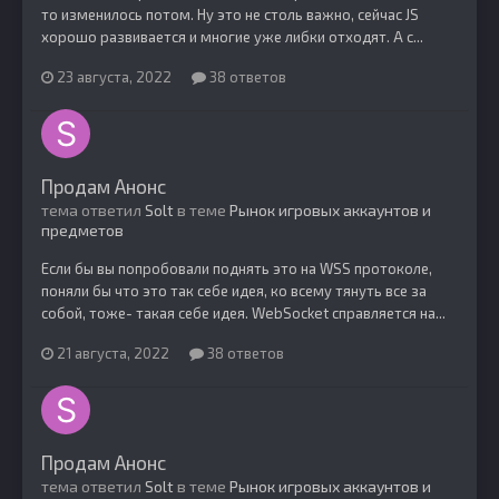
то изменилось потом. Ну это не столь важно, сейчас JS
хорошо развивается и многие уже либки отходят. А с...
23 августа, 2022
38 ответов
Продам Анонс
тема ответил
Solt
в теме
Рынок игровых аккаунтов и
предметов
Если бы вы попробовали поднять это на WSS протоколе,
поняли бы что это так себе идея, ко всему тянуть все за
собой, тоже- такая себе идея. WebSocket справляется на...
21 августа, 2022
38 ответов
Продам Анонс
тема ответил
Solt
в теме
Рынок игровых аккаунтов и