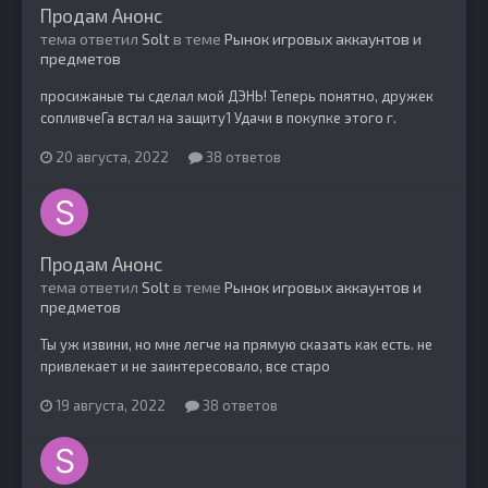
Продам Анонс
тема ответил
Solt
в теме
Рынок игровых аккаунтов и
предметов
просижаные ты сделал мой ДЭНЬ! Теперь понятно, дружек
сопливчеГа встал на защиту1 Удачи в покупке этого г.
20 августа, 2022
38 ответов
Продам Анонс
тема ответил
Solt
в теме
Рынок игровых аккаунтов и
предметов
Ты уж извини, но мне легче на прямую сказать как есть. не
привлекает и не заинтересовало, все старо
19 августа, 2022
38 ответов