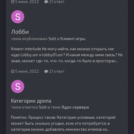
5 июня, 2022
21 ответ
Лобби
тема опубликовал
Solt
в
Клиент игры
Клиент interlude Не могу найти, как можно открыть сие
чудо Lobby.unr и lobby01.unr? И какая между ними связь? Не
знаю, может где-то, что-то, когда-то было в просторах...
5 июня, 2022
21 ответ
Категории дропа
тема ответил
Solt
в теме
Ядро сервера
Понятно. Процесс таков: Категории условные, категорий
может быть сколько угодно, если это потребуется, в
категории можно добавлять множество итемов но...