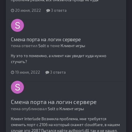
20 июня, 2022
3 ответа
Смена порта на логин сервере
тема ответил
Solt
в теме
Клиент игры
Ну это то поменяно, а клиент как увидит куда нужно
стучать?
19 июня, 2022
3 ответа
Смена порта на логин сервере
тема опубликовал
Solt
в
Клиент игры
Клиент Interlude Возникла проблема, мне требуется
сменить порт c 2106 на который скажет cloudflare, в нашем
случае это 2087 Пытался найти authport.dll так и не нашел.