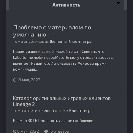
Активность
Проблема с материалом по
умолчанию
тема опубликовал
Ikemen
в
Клиент игры
Привет, извини за мой плохой текст. Кажется, что
L2Editor не любит CubeMap. Не могу отредактировать,
вылетает Редактор. Использовать #exec во время
компиляции...
16 мая, 2022
Каталог оригинальных игровых клиентов
Lineage 2
тема ответил
Ikemen
в теме
Клиент игры
Размер 30 ГБ Проверять Личное сообщение
8 мая, 2022
16 ответов