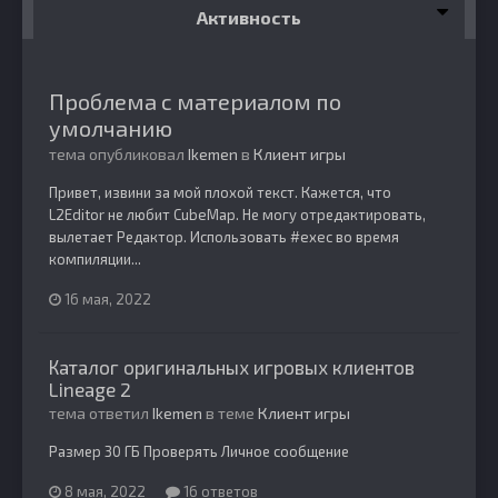
Активность
Проблема с материалом по
умолчанию
тема опубликовал
Ikemen
в
Клиент игры
Привет, извини за мой плохой текст. Кажется, что
L2Editor не любит CubeMap. Не могу отредактировать,
вылетает Редактор. Использовать #exec во время
компиляции...
16 мая, 2022
Каталог оригинальных игровых клиентов
Lineage 2
тема ответил
Ikemen
в теме
Клиент игры
Размер 30 ГБ Проверять Личное сообщение
8 мая, 2022
16 ответов