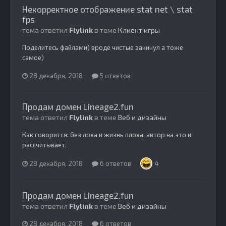
Некорректное отображение stat net \ stat
fps
тема ответил
Flylink
в теме
Клиент игры
Поделитесь файлами) вроде чистые закинул а тоже
самое)
28 декабря, 2018
5 ответов
Продам домен Lineage2.fun
тема ответил
Flylink
в теме
Веб и дизайны
Как говорится: без лоха и жизнь плоха, автор на это и
рассчитывает.
28 декабря, 2018
6 ответов
4
Продам домен Lineage2.fun
тема ответил
Flylink
в теме
Веб и дизайны
28 декабря, 2018
6 ответов