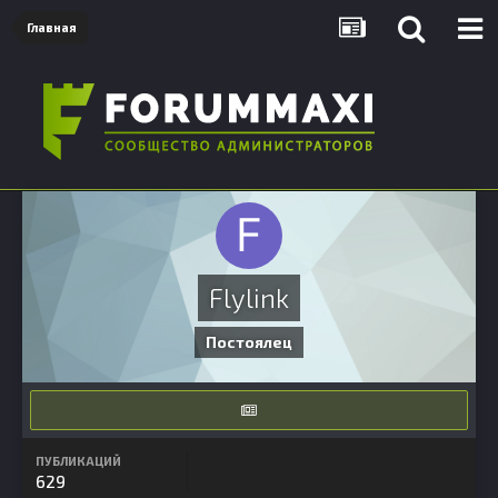
Главная
Flylink
Постоялец
ПУБЛИКАЦИЙ
629