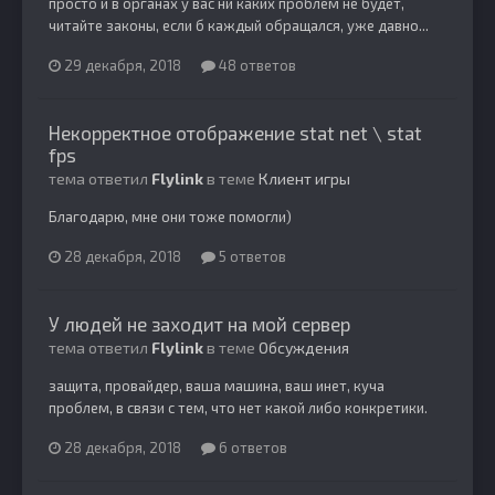
просто и в органах у вас ни каких проблем не будет,
читайте законы, если б каждый обращался, уже давно...
29 декабря, 2018
48 ответов
Некорректное отображение stat net \ stat
fps
тема ответил
Flylink
в теме
Клиент игры
Благодарю, мне они тоже помогли)
28 декабря, 2018
5 ответов
У людей не заходит на мой сервер
тема ответил
Flylink
в теме
Обсуждения
защита, провайдер, ваша машина, ваш инет, куча
проблем, в связи с тем, что нет какой либо конкретики.
28 декабря, 2018
6 ответов