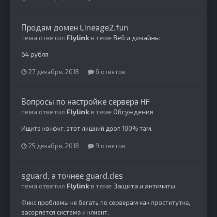
Продам домен Lineage2.fun
тема ответил
Flylink
в теме
Веб и дизайны
64 рубля
27 декабря, 2018
6 ответов
Вопросы по настройке сервера HF
тема ответил
Flylink
в теме
Обсуждения
Ищите конфиг, этот лишний дроп 100% там.
25 декабря, 2018
9 ответов
sguard, а точнее guard.des
тема ответил
Flylink
в теме
Защита и античиты
Фикс проблемы не бегать по серверам как проститутка,
засоряется система и клиент.