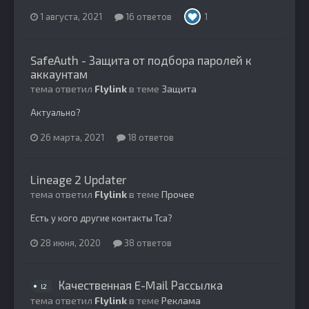
1 августа, 2021
16 ответов
1
SafeAuth - Защита от подбора паролей к
аккаунтам
тема ответил
Flylink
в теме
Защита
Актуально?
26 марта, 2021
18 ответов
Lineage 2 Updater
тема ответил
Flylink
в теме
Прочее
Есть у кого другие контакты Тса?
28 июня, 2020
38 ответов
Качественная E-Mail Рассылка
l2
тема ответил
Flylink
в теме
Реклама