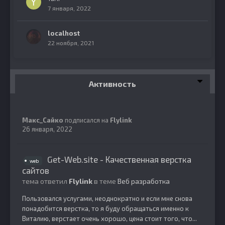
7 января, 2022
localhost
22 ноября, 2021
Активность
Макс_Сайко
подписался на
Flylink
26 января, 2022
Get-Web.site - Качественная верстка
web
сайтов
тема ответил
Flylink
в теме
Веб разработка
Пользовался услугами, неоднократно и если мне снова
понадобится верстка, то я буду обращаться именно к
Виталию, верстает очень хорошо, цена стоит того, что...